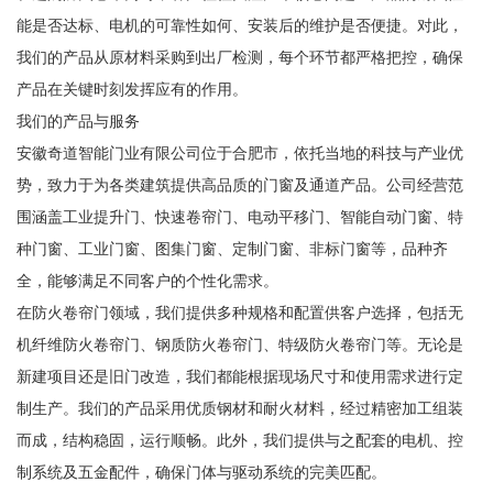
能是否达标、电机的可靠性如何、安装后的维护是否便捷。对此，
我们的产品从原材料采购到出厂检测，每个环节都严格把控，确保
产品在关键时刻发挥应有的作用。
我们的产品与服务
安徽奇道智能门业有限公司位于合肥市，依托当地的科技与产业优
势，致力于为各类建筑提供高品质的门窗及通道产品。公司经营范
围涵盖工业提升门、快速卷帘门、电动平移门、智能自动门窗、特
种门窗、工业门窗、图集门窗、定制门窗、非标门窗等，品种齐
全，能够满足不同客户的个性化需求。
在防火卷帘门领域，我们提供多种规格和配置供客户选择，包括无
机纤维防火卷帘门、钢质防火卷帘门、特级防火卷帘门等。无论是
新建项目还是旧门改造，我们都能根据现场尺寸和使用需求进行定
制生产。我们的产品采用优质钢材和耐火材料，经过精密加工组装
而成，结构稳固，运行顺畅。此外，我们提供与之配套的电机、控
制系统及五金配件，确保门体与驱动系统的完美匹配。