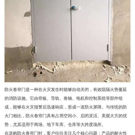
防火卷帘门是一种在火灾发生时能够自动关闭，有效阻隔火势蔓延
的消防设施。它由帘板、导轨、卷轴、电机和控制系统等部件组
成，能够在火灾报警后迅速响应，形成一道防火屏障。与传统的防
火门相比，防火卷帘门具有占用空间小、启闭灵活、美观大方的优
势，尤其适用于商场、地下车库、仓库等大跨度场所。
在选购防火卷帘门时，客户往往关注几个核心问题：产品的耐火性