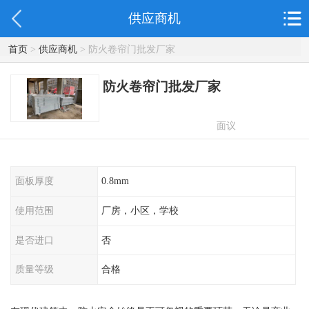
供应商机
首页
>
供应商机
> 防火卷帘门批发厂家
防火卷帘门批发厂家
面议
面板厚度
0.8mm
使用范围
厂房，小区，学校
是否进口
否
质量等级
合格