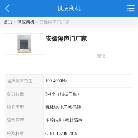
供应商机
首页
>
供应商机
> 安徽隔声门厂家
安徽隔声门厂家
面议
隔声频率范围
100-4000Hz
合页数量
3-4个（根据门重）
锁具类型
机械锁/电子密码锁
隔音原理
多腔结构+密封隔声
检测标准
GB/T 16730-2019