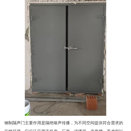
钢制隔声门主要作用是隔绝噪声传播，为不同空间提供符合需求的