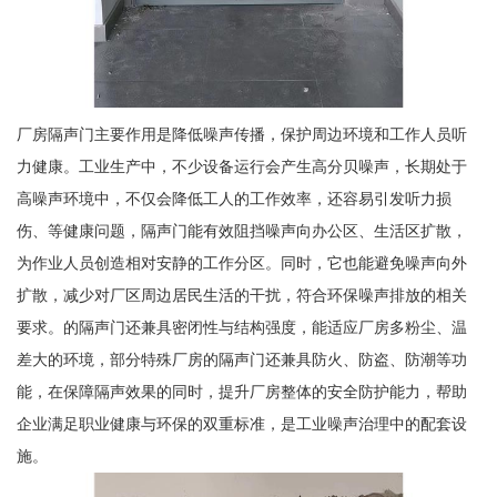
厂房隔声门主要作用是降低噪声传播，保护周边环境和工作人员听
力健康。工业生产中，不少设备运行会产生高分贝噪声，长期处于
高噪声环境中，不仅会降低工人的工作效率，还容易引发听力损
伤、等健康问题，隔声门能有效阻挡噪声向办公区、生活区扩散，
为作业人员创造相对安静的工作分区。同时，它也能避免噪声向外
扩散，减少对厂区周边居民生活的干扰，符合环保噪声排放的相关
要求。的隔声门还兼具密闭性与结构强度，能适应厂房多粉尘、温
差大的环境，部分特殊厂房的隔声门还兼具防火、防盗、防潮等功
能，在保障隔声效果的同时，提升厂房整体的安全防护能力，帮助
企业满足职业健康与环保的双重标准，是工业噪声治理中的配套设
施。