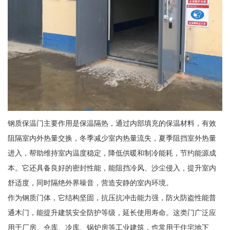
钢质保温门主要作用是保温隔热，通过内部填充的保温材料，有效
阻隔室内外热量交换，冬季减少室内热量流失，夏季阻挡室外热量
进入，帮助维持室内温度稳定，降低供暖和制冷能耗，节约能源成
本。它还具备良好的密封性能，能阻挡冷风、沙尘侵入，提升室内
舒适度，同时隔绝外界噪音，营造安静的室内环境。
作为钢质门体，它结构坚固，抗压抗冲击能力强，防火防盗性能普
通木门，能提升建筑安全防护等级，延长使用寿命。这类门广泛应
用于厂房、仓库、冷库、锅炉房等工业建筑，也常用于住宅地下