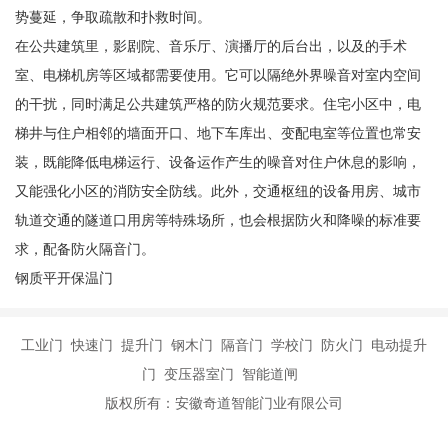
势蔓延，争取疏散和扑救时间。
在公共建筑里，影剧院、音乐厅、演播厅的后台出，以及的手术
室、电梯机房等区域都需要使用。它可以隔绝外界噪音对室内空间
的干扰，同时满足公共建筑严格的防火规范要求。住宅小区中，电
梯井与住户相邻的墙面开口、地下车库出、变配电室等位置也常安
装，既能降低电梯运行、设备运作产生的噪音对住户休息的影响，
又能强化小区的消防安全防线。此外，交通枢纽的设备用房、城市
轨道交通的隧道口用房等特殊场所，也会根据防火和降噪的标准要
求，配备防火隔音门。
钢质平开保温门
工业门 快速门 提升门 钢木门 隔音门 学校门 防火门 电动提升
门 变压器室门 智能道闸
版权所有：安徽奇道智能门业有限公司