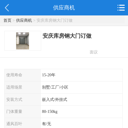
供应商机
首页
>
供应商机
> 安庆库房钢大门订做
安庆库房钢大门订做
面议
使用寿命
15-20年
适用场景
别墅/工厂/小区
安装方式
嵌入式/外挂式
门体重量
80-150kg
通风百叶
有/无