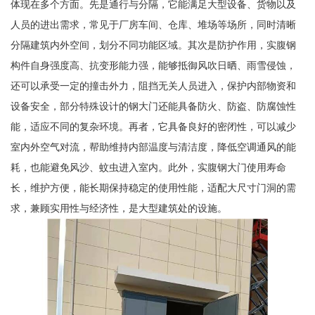
体现在多个方面。先是通行与分隔，它能满足大型设备、货物以及
人员的进出需求，常见于厂房车间、仓库、堆场等场所，同时清晰
分隔建筑内外空间，划分不同功能区域。其次是防护作用，实腹钢
构件自身强度高、抗变形能力强，能够抵御风吹日晒、雨雪侵蚀，
还可以承受一定的撞击外力，阻挡无关人员进入，保护内部物资和
设备安全，部分特殊设计的钢大门还能具备防火、防盗、防腐蚀性
能，适应不同的复杂环境。再者，它具备良好的密闭性，可以减少
室内外空气对流，帮助维持内部温度与清洁度，降低空调通风的能
耗，也能避免风沙、蚊虫进入室内。此外，实腹钢大门使用寿命
长，维护方便，能长期保持稳定的使用性能，适配大尺寸门洞的需
求，兼顾实用性与经济性，是大型建筑处的设施。