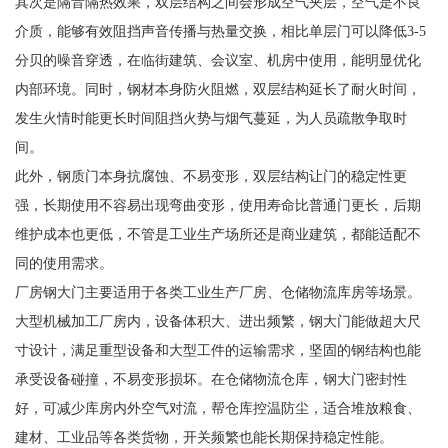
其次是隔音隔热效果，双层结构之间会形成空气夹层，空气是不良
介质，能够有效阻挡声音传播与热量交换，相比单层门可以降低3-5
分贝的噪音穿透，在临街建筑、会议室、机房中使用，能明显优化
内部环境。同时，钢材本身防火阻燃，双层结构延长了耐火时间，
发生火情时能更长时间阻挡火势与烟气蔓延，为人员疏散争取时
间。
此外，钢质门本身抗腐蚀、不易变形，双层结构让门的稳定性更
强，长期使用不容易出现弯曲变形，使用寿命比普通门更长，后期
维护成本也更低，不管是工业生产场所还是商业建筑，都能适配不
同的使用需求。
厂房钢大门主要适用于各类工业生产厂房、仓储物流库房等场景。
大型机械加工厂房内，设备体积大、进出频繁，钢大门能做超大尺
寸设计，满足重型设备和大型工件的运输需求，坚固的钢结构也能
承受设备碰撞，不易变形损坏。在仓储物流仓库，钢大门密封性
好，可减少库房内外空气对流，帮仓库控温防尘，适合堆放粮食、
建材、工业品等各类货物，开关频繁也能长期保持稳定性能。