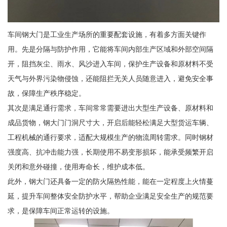
车间钢大门是工业生产场所的重要配套设施，有着多方面关键作
用。先是分隔与防护作用，它能将车间内部生产区域和外部空间隔
开，阻挡灰尘、雨水、风沙进入车间，保护生产设备和原材料不受
天气与外界污染物侵蚀，还能阻拦无关人员随意进入，避免安全事
故，保障生产秩序稳定。
其次是满足通行需求，车间常常需要进出大型生产设备、原材料和
成品货物，钢大门门洞尺寸大，开启后能轻松满足大型货运车辆、
工程机械的通行要求，适配大规模生产的物流周转需求。同时钢材
强度高、抗冲击能力强，长期使用不易变形损坏，能承受频繁开启
关闭和意外碰撞，使用寿命长，维护成本低。
此外，钢大门还具备一定的防火隔热性能，能在一定程度上火情蔓
延，提升车间整体安全防护水平，帮助企业满足安全生产的规范要
求，是保障车间正常运转的设施。