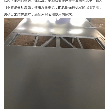
低火情带来的损失。在低温、潮湿或者多风沙等复杂环境中，钢大
门不容易变形腐蚀，使用寿命更长，能长期保持稳定的启闭功能，
减少日常维护成本，满足库房长期使用的需求。