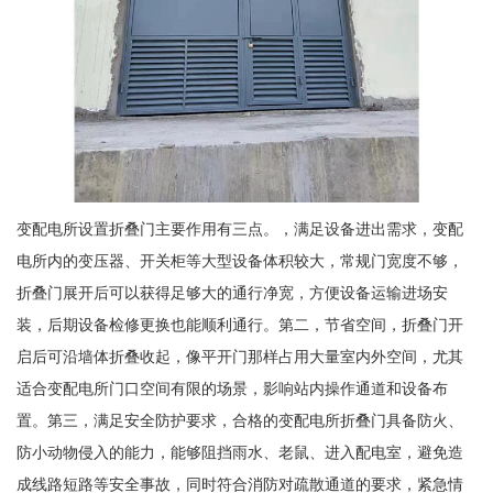
变配电所设置折叠门主要作用有三点。，满足设备进出需求，变配
电所内的变压器、开关柜等大型设备体积较大，常规门宽度不够，
折叠门展开后可以获得足够大的通行净宽，方便设备运输进场安
装，后期设备检修更换也能顺利通行。第二，节省空间，折叠门开
启后可沿墙体折叠收起，像平开门那样占用大量室内外空间，尤其
适合变配电所门口空间有限的场景，影响站内操作通道和设备布
置。第三，满足安全防护要求，合格的变配电所折叠门具备防火、
防小动物侵入的能力，能够阻挡雨水、老鼠、进入配电室，避免造
成线路短路等安全事故，同时符合消防对疏散通道的要求，紧急情