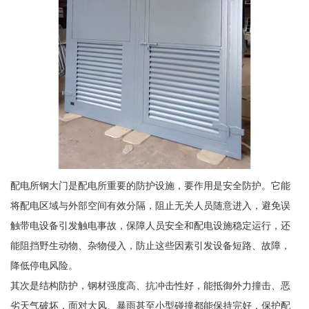
配电所钢大门是配电所重要的防护设施，要作用是安全防护。它能
将配电区域与外部空间有效分隔，阻止无关人员随意进入，避免误
触带电设备引发触电事故，保障人员安全和配电设施稳定运行，还
能阻挡野生动物、杂物侵入，防止这些因素引发设备短路、故障，
降低停电风险。
其次是结构防护，钢材强度高、抗冲击性好，能抵御外力撞击、恶
劣天气破坏，面对大风、暴雨甚至小型碰撞都能保持完好，保护配