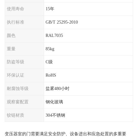
使用寿命
15年
执行标准
GB/T 25295-2010
颜色
RAL7035
重量
85kg
防盗等级
C级
环保认证
RoHS
耐腐蚀等级
盐雾480小时
观察窗配置
钢化玻璃
铰链材质
304不锈钢
变压器室的门需要满足安全防护、设备进出和应急处置的多重要