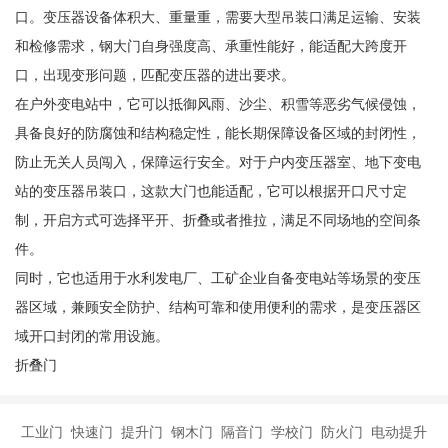
口。变压器设备体积大、重量重，需要大型吊装口满足运输、安装
和检修需求，钢大门自身强度高、承重性能好，能适配大跨度开
口，出现变形问题，匹配变压器的进出要求。
在户外变电站中，它可以抵御风雨、沙尘、积雪等恶劣气候侵蚀，
具备良好的防腐蚀和结构稳定性，能长期保障设备区域的封闭性，
防止无关人员闯入，保障运行安全。对于户内变压器室、地下变电
站的变压器吊装口，这款大门也能适配，它可以根据开口尺寸定
制，开启方式可选择平开、折叠或者推拉，满足不同场地的空间条
件。
同时，它也适用于水利发电厂、工矿企业自备变电站等场景的变压
器区域，兼顾安全防护、结构可靠和使用便利的需求，是变压器区
域开口封闭的常用设施。
折叠门
工业门 快速门 提升门 钢木门 隔音门 学校门 防火门 电动提升