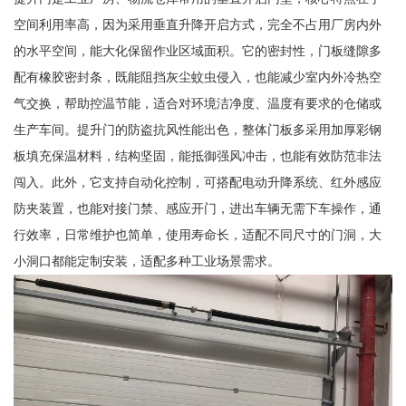
空间利用率高，因为采用垂直升降开启方式，完全不占用厂房内外
的水平空间，能大化保留作业区域面积。它的密封性，门板缝隙多
配有橡胶密封条，既能阻挡灰尘蚊虫侵入，也能减少室内外冷热空
气交换，帮助控温节能，适合对环境洁净度、温度有要求的仓储或
生产车间。提升门的防盗抗风性能出色，整体门板多采用加厚彩钢
板填充保温材料，结构坚固，能抵御强风冲击，也能有效防范非法
闯入。此外，它支持自动化控制，可搭配电动升降系统、红外感应
防夹装置，也能对接门禁、感应开门，进出车辆无需下车操作，通
行效率，日常维护也简单，使用寿命长，适配不同尺寸的门洞，大
小洞口都能定制安装，适配多种工业场景需求。