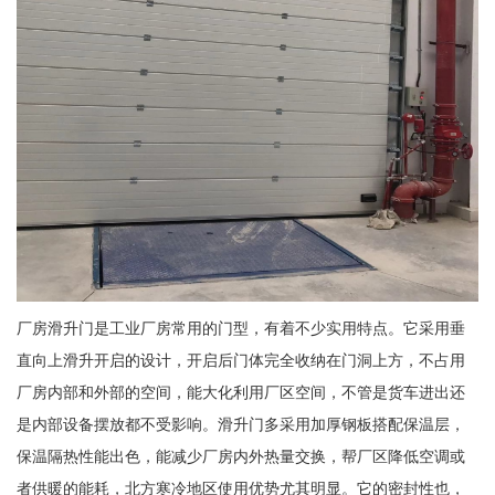
厂房滑升门是工业厂房常用的门型，有着不少实用特点。它采用垂
直向上滑升开启的设计，开启后门体完全收纳在门洞上方，不占用
厂房内部和外部的空间，能大化利用厂区空间，不管是货车进出还
是内部设备摆放都不受影响。滑升门多采用加厚钢板搭配保温层，
保温隔热性能出色，能减少厂房内外热量交换，帮厂区降低空调或
者供暖的能耗，北方寒冷地区使用优势尤其明显。它的密封性也，