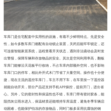
车库门是住宅配套中实用性的设施，有着不少鲜明特点。先是安全
性，如今多数车库门都配有自动锁止装置，关闭后能牢牢锁定，还
可连接智能家居系统，远程查看开关状态，遇到非法撬动会及时发
出警报，保障车辆和存放物品的安全。其次是空间利用率高，翻板
车库门能够沿天花板平行收纳，不占车库内部额外空间，也不影响
车库门口的停车，相比外开式木门节省了大量空间。操作也十分便
捷，现在主流的遥控车库门，车主不用下车，在车里按一下遥控器
就能自动开关，部分产品还支持手机APP操控，提前开门，进出省
心。另外，它的密封性和保温性也不错，车库门带有密封胶条，能
阻挡灰尘雨水进入，保温材质还能维持车库温度，避免冬季车辆启
动困难，也能保护怕冻的存放物品，同时门板多采用抗腐蚀的钢