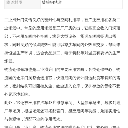
轨道材质
镀锌钢轨道
工业滑升门凭借良好的密封性与空间利用率，被广泛应用在各类工
业场景中。常见的应用场景是工厂厂房的出，它能完全收入门洞顶
部，不占用车间内外空间，满足大型设备、货运车辆顺畅进出需
求，同时良好的保温隔热性能可以减少车间内外热量交换，帮助维
持恒温生产环境，适合食品加工、电子装配等对温度有要求的生产
场景。
物流仓储领域也是工业滑升门的主要应用方向，各类仓储中心、物
流园的仓库门洞都会选用它，快速启闭的设计能适配货车装卸的需
求，密封结构可以阻挡灰尘、蚊虫进入仓库，保护存放的货物不受
外界环境影响。
此外，它还被应用在汽车4S店维修车间、大型停车场出、垃圾处理
厂等场所，根据场景还可搭配窗口、感应启闭等功能，兼顾实用性
与美观性，适配不业的使用需求。
提升门是工业厂房、物流仓库常用的垂直开启门型，核心特点在于