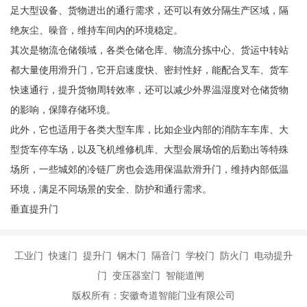
足大型设备、货物进出的通行需求，还可以有效分隔生产区域，隔
绝灰尘、噪音，维持车间内的环境稳定。
其次是物流仓储领域，各类仓储仓库、物流分拣中心、货运中转站
都大量使用滑升门，它开启速度快、密封性好，能配合叉车、货车
快速通行，提升货物周转效率，还可以减少外界温湿度对仓储货物
的影响，保障存储环境。
此外，它也适用于各类大型车库，比如企业内部的消防车车库、大
型货车停车场，以及飞机维修机库、大型会展场馆的后勤出等特殊
场所，一些城郊的冷链厂房也会选用保温款滑升门，维持内部低温
环境，满足不同场景的安全、防护和通行需求。
垂直提升门
工业门 快速门 提升门 钢木门 隔音门 学校门 防火门 电动提升
门 变压器室门 智能道闸
版权所有：安徽奇道智能门业有限公司