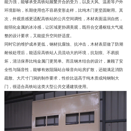
能力强，能够承受高铁站频繁开合的受力，以及大风、温差等户外
环境影响，长期使用也不容易变形走样，比纯木门更坚固耐用。其
次，外观质感更适配高铁站的公共空间调性，木材表面温润自然，
能弱化金属的冰冷感，让区域更协调美观，既符合交通枢纽大气规
整的设计要求，又能提升空间舒适度。
同时它的维护成本更低，钢材抗腐蚀、抗冲击，木材表层做了防潮
耐候处理后，能适应高铁站人员流动大的环境，抗划痕、不易损
坏，清洁保养比纯金属门更简单。而且钢木结合的设计，兼顾了安
全性与隔音性，能够有效阻隔站台噪音向站房扩散，还能满足消防
疏散、大尺寸门洞的制作要求，性价比远高于纯木质或纯钢制大
门，很适合高铁站这类大型公共交通建筑使用。