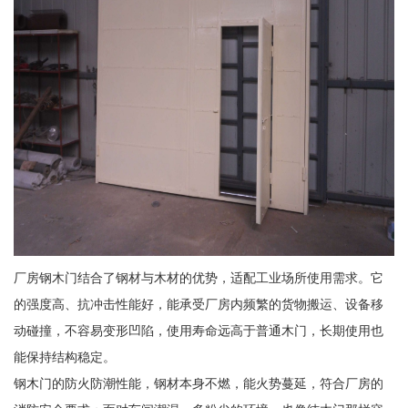
厂房钢木门结合了钢材与木材的优势，适配工业场所使用需求。它
的强度高、抗冲击性能好，能承受厂房内频繁的货物搬运、设备移
动碰撞，不容易变形凹陷，使用寿命远高于普通木门，长期使用也
能保持结构稳定。
钢木门的防火防潮性能，钢材本身不燃，能火势蔓延，符合厂房的