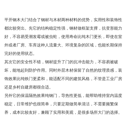
平开钢木大门结合了钢材与木材两种材料的优势，实用性和装饰性
都比较突出。先它的结构稳定性强，钢材做框架支撑，抗变形能力
好，不容易受潮发霉或被虫蛀，使用寿命比纯木门更长，即使在室
外或者厂房、车库这种人流量大、环境复杂的区域，也能长期保持
完好的使用状态。
其次它的安全性不错，钢材提升了门的抗冲击能力，不容易被破
坏，能地起到防护作用。同时外层木材保留了自然的纹理质感，装
饰效果比纯铁门更柔和，能适配不同的建筑风格，不管是工业厂房
还是乡村自建房都很合适。
另外它的保温隔热效果纯钢门，导热性更低，能帮助维持室内温度
稳定，日常维护也很简单，只要定期做简单清洁，不需要频繁保
养，成本比较友好，兼顾了实用和美观，是很多场所大门的选择。