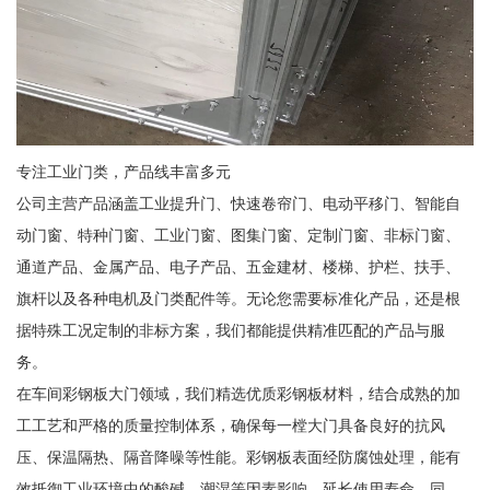
专注工业门类，产品线丰富多元
公司主营产品涵盖工业提升门、快速卷帘门、电动平移门、智能自
动门窗、特种门窗、工业门窗、图集门窗、定制门窗、非标门窗、
通道产品、金属产品、电子产品、五金建材、楼梯、护栏、扶手、
旗杆以及各种电机及门类配件等。无论您需要标准化产品，还是根
据特殊工况定制的非标方案，我们都能提供精准匹配的产品与服
务。
在车间彩钢板大门领域，我们精选优质彩钢板材料，结合成熟的加
工工艺和严格的质量控制体系，确保每一樘大门具备良好的抗风
压、保温隔热、隔音降噪等性能。彩钢板表面经防腐蚀处理，能有
效抵御工业环境中的酸碱、潮湿等因素影响，延长使用寿命。同