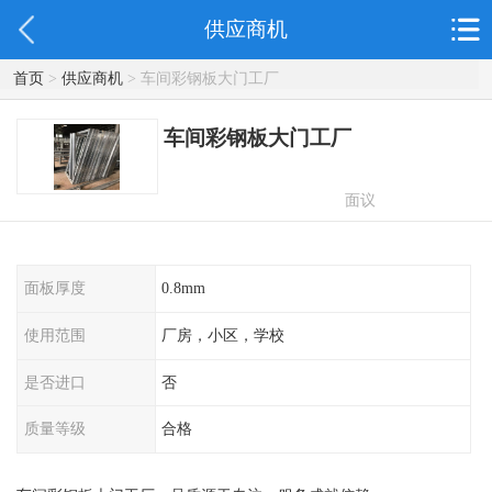
供应商机
首页
>
供应商机
> 车间彩钢板大门工厂
车间彩钢板大门工厂
面议
面板厚度
0.8mm
使用范围
厂房，小区，学校
是否进口
否
质量等级
合格