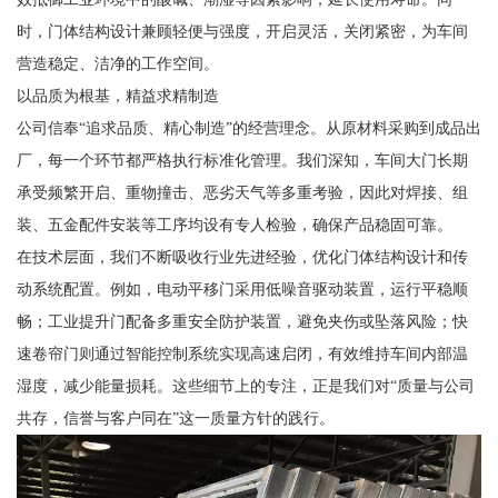
时，门体结构设计兼顾轻便与强度，开启灵活，关闭紧密，为车间
营造稳定、洁净的工作空间。
以品质为根基，精益求精制造
公司信奉“追求品质、精心制造”的经营理念。从原材料采购到成品出
厂，每一个环节都严格执行标准化管理。我们深知，车间大门长期
承受频繁开启、重物撞击、恶劣天气等多重考验，因此对焊接、组
装、五金配件安装等工序均设有专人检验，确保产品稳固可靠。
在技术层面，我们不断吸收行业先进经验，优化门体结构设计和传
动系统配置。例如，电动平移门采用低噪音驱动装置，运行平稳顺
畅；工业提升门配备多重安全防护装置，避免夹伤或坠落风险；快
速卷帘门则通过智能控制系统实现高速启闭，有效维持车间内部温
湿度，减少能量损耗。这些细节上的专注，正是我们对“质量与公司
共存，信誉与客户同在”这一质量方针的践行。