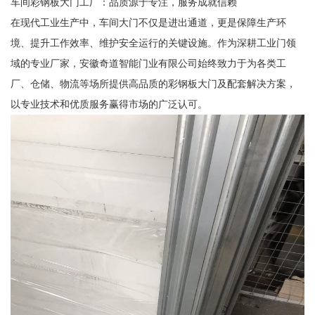
车间彩钢板大门工厂：品质源于专注，服务成就信赖
在现代工业生产中，车间大门不仅是进出通道，更是保障生产环
境、提升工作效率、维护安全运行的关键设施。作为深耕工业门领
域的专业厂家，安徽奇道智能门业有限公司始终致力于为各类工
厂、仓储、物流等场所提供高品质的彩钢板大门及配套解决方案，
以专业技术和优质服务赢得市场的广泛认可。