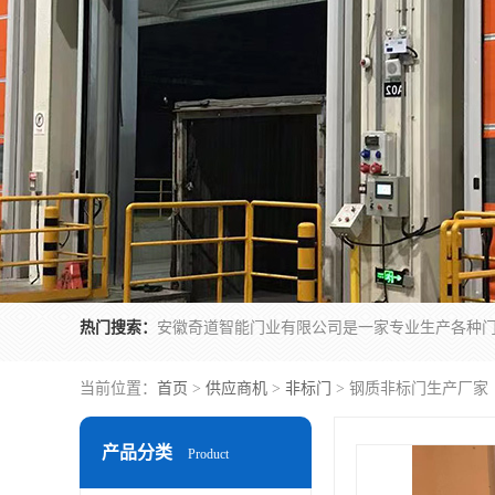
热门搜索：
当前位置：
首页
>
供应商机
>
非标门
> 钢质非标门生产厂家
产品分类
Product