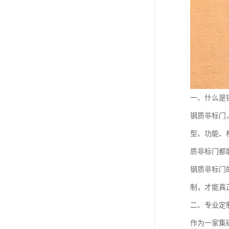
一、什么是
钢质非标门
型、功能、
质非标门都
钢质非标门
制，才能真正
二、专业定
作为一家集