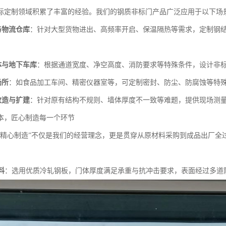
标定制领域积累了丰富的经验。我们的钢质非标门产品广泛应用于以下场
与物流仓库
：针对大型货物进出、高频率开启、保温隔热等需求，定制钢
体与地下车库
：根据通道宽度、净空高度、消防要求等特殊条件，设计非
场所
：如食品加工车间、精密仪器室等，可定制密封、防尘、防腐蚀等特
改造与扩建
：针对原有结构不规则、墙体厚度不一致等难题，提供现场测
本，匠心制造每一个环节
、精心制造”不仅是我们的经营理念，更是贯穿从原材料采购到成品出厂全
：
料
：选用优质冷轧钢板，门体厚度满足承重与抗冲击要求，表面经过多道