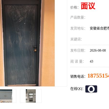
面议
价格：
产品数量：
发货地址：
安徽省合肥
关键词：
发布日期：
2026-08-08
阅 读 量：
43
1875515
销售电话：
在线QQ：