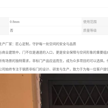
0.8mm
使用范围
否
质量等级
生产厂家：匠心定制，守护每一处空间的安全与品质
与商业建筑中，门不仅是通道的入口，更是安全保障与空间形象的重要组
所有场景的独特需求，非标门产品应运而生，成为众多项目的可以选择。
公司始终专注于钢质非标门的设计、研发与生产，致力于为每一位客户提