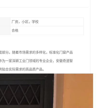
厂房，小区，学校
合格
成部分。随着市场需求的多样化，标准化门窗产品
作为一家深耕工业门领域的专业企业，安徽奇道智
供贴合实际需求的高品质产品。