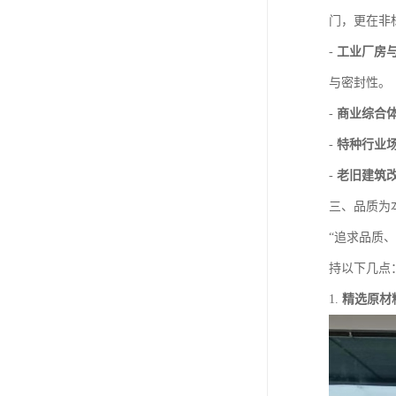
门，更在非
-
工业厂房
与密封性。
-
商业综合
-
特种行业
-
老旧建筑
三、品质为
“追求品质
持以下几点
1.
精选原材