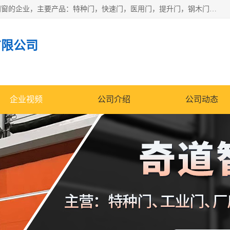
安徽奇道智能门业有限公司是一家专业生产各种门窗、智能门窗的企业，主要产品：特种门，快速门，医用门，提升门，钢木门，智能道闸，钢大门，平移门，卷帘门，保温门，钢制自由门，防火门等，欢迎前来咨询采购。
有限公司
企业视频
公司介绍
公司动态