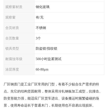
观察窗材质
钢化玻璃
观察窗
有/无
合页材质
不锈钢
合页数量
3个
锁具类型
防盗锁/指纹锁
耐腐蚀等级
500小时盐雾测试
涂层厚度
60-80μm
厂区钢质门是工业厂区常用的门型，有着不少贴合生产需求的特
点。先它的结构坚固耐用，整体采用冷轧钢板加工成型，抗撞击、
防变形能力强，能适应厂区货车进出、设备搬运时频繁磕碰的场
景，使用寿命远长于普通木门，长期使用也不容易出现损坏。