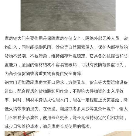
库房钢大门主要作用是保障库房存储安全，隔绝外部无关人员、杂
物进入，同时能抵御风雨、沙尘等自然因素侵入，保护内部存放的
货物不受潮、不被污染，维持储存环境稳定。它具备的抗撞击和防
盗能力，坚固的钢材结构不容易被破坏，可以有效防范偷盗行为，
为高价值货物或者重要物资提供安全屏障。
钢大门还能适应库房大开口需求，方便叉车、货车等大型运输设备
进出，配合库房的货物装卸和作业，不影响大件物资的出入库效
率。同时，钢材本身防火性能木门，能在一定程度上火灾蔓延，降
低火情带来的损失。在低温、潮湿或者多风沙等复杂环境中，钢大
门不容易变形腐蚀，使用寿命更长，能长期保持稳定的启闭功能，
减少日常维护成本，满足库房长期使用的需求。