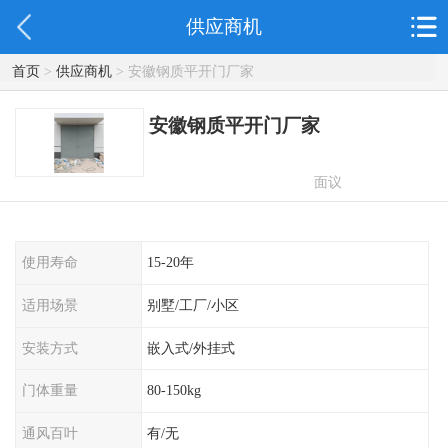
供应商机
首页
>
供应商机
> 安徽钢质平开门厂家
安徽钢质平开门厂家
面议
使用寿命
15-20年
适用场景
别墅/工厂/小区
安装方式
嵌入式/外挂式
门体重量
80-150kg
通风百叶
有/无