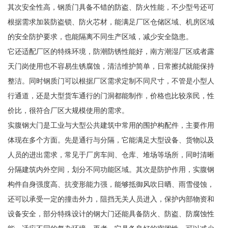
其次安全性高，钢质门具备不错的防盗、防火性能，不少型号还可
根据需求加装防盗锁、防火芯材，能满足厂区仓储区域、机房区域
的安全防护要求，也能隔离不同生产区域，减少安全隐患。
它还适配厂区的特殊环境，防潮防锈性能好，南方潮湿厂区或者露
天门岗使用也不容易生锈腐蚀，清洁维护简单，日常擦拭就能保持
整洁。同时钢质门可以根据厂区需求定制不同尺寸，不管是小型人
行通道，还是大型货车通行的门洞都能制作，价格也比较亲民，性
价比，很符合厂区大规模使用的需求。
实腹钢大门是工业与大型公共建筑中常用的围护构配件，主要作用
体现在多个方面。先是通行与分隔，它能满足大型设备、货物以及
人员的进出需求，常见于厂房车间、仓库、堆场等场所，同时清晰
分隔建筑内外空间，划分不同功能区域。其次是防护作用，实腹钢
构件自身强度高、抗变形能力强，能够抵御风吹日晒、雨雪侵蚀，
还可以承受一定的撞击外力，阻挡无关人员进入，保护内部物资和
设备安全，部分特殊设计的钢大门还能具备防火、防盗、防腐蚀性