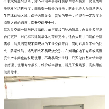
性要求较高的场所，核心作用先是基础防护与安全隔离，它凭借整
块钢板的结构强度，能抵御一般外力撞击，防止无关人员随意进入
生产或储物区域，保护内部设备、货物的安全，还能在一定程度上
撬盗入侵的速度，提升空间安全性。
其次是空间分隔与环境适配，单层钢板门结构简单，自重比多层复
合门更轻，对门框和建筑墙体的荷载更小，适合大尺寸门洞的分隔
需求，能灵活适配不同规格的工业空间开口。同时它具备不错的防
火、防潮性能，遇到明火不易燃烧变形，在潮湿的地下仓库或高湿
度生产车间也能长期使用，不容易腐烂生锈，只要做好基础镀锌喷
漆处理，使用寿命很长，维护成本很低，满足工业场景、高实用的
使用需求。