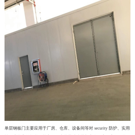
单层钢板门主要应用于厂房、仓库、设备间等对 security 防护、实用