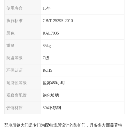
使用寿命
15年
执行标准
GB/T 25295-2010
颜色
RAL7035
重量
85kg
防盗等级
C级
环保认证
RoHS
耐腐蚀等级
盐雾480小时
观察窗配置
钢化玻璃
铰链材质
304不锈钢
配电所钢大门是专门为配电场所设计的防护门，具备多方面显著特