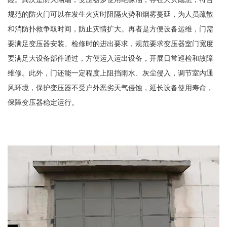
规范的防火门可以在发生火灾时阻隔火势和烟雾蔓延，为人员疏散
和消防扑救争取时间，防止灾情扩大。再者是方便设备运维，门需
要满足变压器安装、检修时的进出要求，规范要求变压器室门宽度
要满足大设备部件通过，方便运入运出设备，开展日常巡检和故障
维修。此外，门还能一定程度上阻挡雨水、灰尘侵入，调节室内通
风环境，保护变压器不受户外恶劣天气侵蚀，延长设备使用寿命，
保障变压器稳定运行。