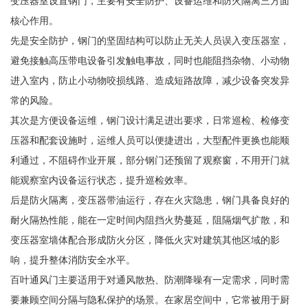
变压器室设置钢门，主要有安全防护、设备运维和防火隔离三方面
核心作用。
先是安全防护，钢门的坚固结构可以防止无关人员误入变压器室，
避免接触高压带电设备引发触电事故，同时也能阻挡杂物、小动物
进入室内，防止小动物咬损线路、造成短路故障，减少设备突发异
常的风险。
其次是方便设备运维，钢门设计满足进出要求，日常巡检、检修变
压器和配套设施时，运维人员可以便捷进出，大型配件更换也能顺
利通过，不阻碍作业开展，部分钢门还预留了观察窗，不用开门就
能观察室内设备运行状态，提升巡检效率。
后是防火隔离，变压器带油运行，存在火灾隐患，钢门具备良好的
耐火隔热性能，能在一定时间内阻挡火势蔓延，阻隔烟气扩散，和
变压器室墙体配合形成防火分区，降低火灾对建筑其他区域的影
响，提升整体消防安全水平。
百叶通风门主要适用于对通风散热、防潮降噪有一定需求，同时需
要兼顾空间分隔与隐私保护的场景。在家居空间中，它常被用于厨