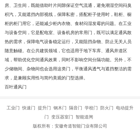
房、卫生间，既能借助叶片间隙保证空气流通，避免潮湿空间闷臭
积汽，又能遮挡内部视线，保障私密，搭配柜子使用时，鞋柜、橱
柜的柜门用它，还能减少柜内衣物、食材闷湿发霉的问题。在工业
与设备空间，它是配电室、设备机房的常用门，既可以满足通风散
热的需求，保障电气设备稳定运行，又能阻挡杂物、防止无关人员
随意触碰。在公共建筑领域，它也适用于地下车库、通风井道区
域，帮助优化空间通风效果，同时不影响空间分隔功能。另外，不
少储物间、杂物间也会选用这类门，平衡通风透气与遮挡整洁的需
求，是兼顾实用性与简约美观的门型选择。
百叶通风门
工业门 快速门 提升门 钢木门 隔音门 学校门 防火门 电动提升
门 变压器室门 智能道闸
版权所有：安徽奇道智能门业有限公司