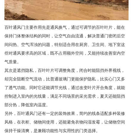
百叶通风门主要作用先是通风换气，通过可调节的百叶叶片，能在
保持门体整体结构的同时，让空气自由流通，解决普通门密闭后空
间闷热、空气浑浊的问题，特别适合用在厨房、卫生间、地下室这
些对通风要求高的区域，既不占用额外空间，又能持续改善室内空
气质量。
其次是遮挡隐私，百叶叶片可调整角度，闭合时能阻挡外界视线，
却完全阻断空气流动，比普通玻璃门更能保护隐私，比实心门又多
了透气功能。同时它还能调节光线，通过改变叶片开合角度，就能
控制进入室内的光线量，满足不同场景的采光需求，夏天还能阻挡
部分热，降低室内温度。
另外，百叶通风门还有一定的装饰效果，简约的线条适配多种装修
风格，在衣柜、储物间使用，还能避免衣物闷湿发霉，让储物空间
保持干燥清爽，是兼顾功能性与实用性的门类选择。