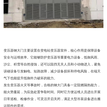
变压器钢大门主要设置在变电站变压器室外，核心作用是保障设备
安全与运维效率。它能够防护变压器等重要电力设备，抵御风雨、
沙尘、积雪等自然侵蚀，还可以阻挡无关人员和小动物进入，避免
误碰设备引发触电、短路故障，减少设备损坏和停电风险，在端天
气下也能提升抵御外力破坏的能力。
发生变压器火灾等事故时，合格的钢大门具备一定阻燃隔热能力，
能火势蔓延，为应急处置争取时间。同时它方便运维人员进出开展
日常巡检、检修作业，可灵活开启关闭，满足大型吊装设备进出搬
运部件的需求。