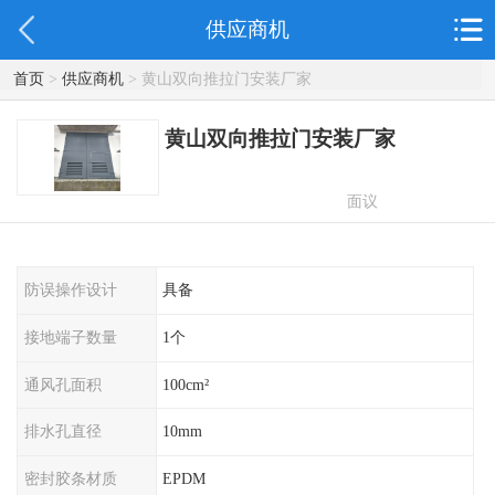
供应商机
首页
>
供应商机
> 黄山双向推拉门安装厂家
黄山双向推拉门安装厂家
面议
防误操作设计
具备
接地端子数量
1个
通风孔面积
100cm²
排水孔直径
10mm
密封胶条材质
EPDM