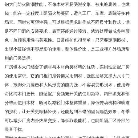
钢大门防火防潮性能，不像木材容易受潮变形、被虫蛀腐蚀，也燃
烧，能在一定程度上阻隔火势蔓延，适合工厂、车库、庭院等多种
场景。同时它可塑性强，可以根据需求制作成不同尺寸和样式，满
足不同门洞的安装要求，表面还能通过喷漆、烤漆处理做成多种颜
色，兼顾实用性与美观性。日常维护也很简单，只需要定期擦拭，
出现小磕碰也不容易影响使用，整体性价比，是工业和户外场所常
用的门类选择。
厂房钢木大门结合了钢材与木材两类材料的优势，实用性适配厂房
的使用需求。它的门框门扇骨架采用钢材，强度足够支撑大尺寸门
体，抵御外力撞击和大风形变的能力强，不容易变形损坏，使用寿
命比纯木门更长，能适配厂房频繁开关的使用频率。内部填充和部
分饰面使用木材，既可以减轻门体整体重量，降低传动机构和轨道
的损耗，让开关更顺畅轻便，还能起到不错的隔音隔热效果，冬季
可以减少厂房内外热量交换，降低取暖能耗，也能阻隔厂区外部的
噪音干扰。