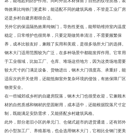
坏，能地起到防护作用。同时外层木材保留了自然的纹理质感，装
饰效果比纯铁门更柔和，能适配不同的建筑风格，不管是工业厂房
还是乡村自建房都很合适。
另外它的保温隔热效果纯钢门，导热性更低，能帮助维持室内温度
稳定，日常维护也很简单，只要定期做简单清洁，不需要频繁保
养，成本比较友好，兼顾了实用和美观，是很多场所大门的选择。
钢木大门适用范围较为广泛，在多种场景中都能发挥作用。它常用
于工业领域，比如工厂、仓库、堆场这些地方，因为这类场地需要
较大尺寸的门满足设备、货物进出，钢木大门强度高、承重好，能
适应次的开关使用，还能抵御室外复杂环境的侵蚀，有效保障厂区
物资安全。
在一些城郊或乡村的自建房院落，钢木大门也很受欢迎，它兼顾木
材的自然质感和钢材的坚固耐用，成本适中，还能根据院落尺寸定
制，既能满足安防需求，又能搭配乡村建筑风格。
此外，部分老旧小区的单元门、仓储式超市的进货通道，还有郊外
的小型加工厂、养殖基地，也会选用钢木大门，它相比全钢门更美