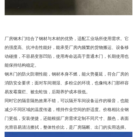
厂房钢木门结合了钢材与木材的优势，适配工业场所使用需求。它
的强度高、抗冲击性能好，能承受厂房内频繁的货物搬运、设备移
动碰撞，不容易变形凹陷，使用寿命远高于普通木门，长期使用也
能保持结构稳定。
钢木门的防火防潮性能，钢材本身不燃，能火势蔓延，符合厂房的
消防安全要求；面对车间潮湿、多粉尘的环境，也像纯木门那样容
易发霉腐烂、被虫蛀蚀，后期养护成本很低。
同时它的隔音隔热效果不错，可以隔开车间设备运作的噪音，也能
减少不同区域的温度传递，维持作业空间的舒适度。价格相比全钢
门更低，安装便捷，还能根据厂房需求定制不同尺寸、颜色，表面
光滑容易清洁擦拭，整体性价比，是厂房隔断、出门的实用选择。