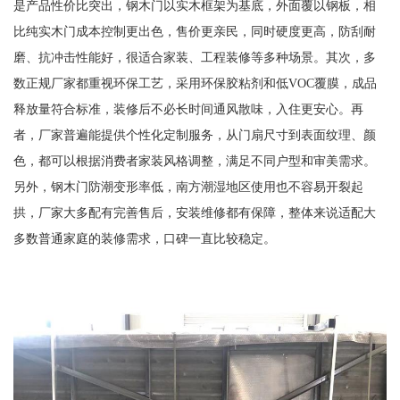
是产品性价比突出，钢木门以实木框架为基底，外面覆以钢板，相
比纯实木门成本控制更出色，售价更亲民，同时硬度更高，防刮耐
磨、抗冲击性能好，很适合家装、工程装修等多种场景。其次，多
数正规厂家都重视环保工艺，采用环保胶粘剂和低VOC覆膜，成品
释放量符合标准，装修后不必长时间通风散味，入住更安心。再
者，厂家普遍能提供个性化定制服务，从门扇尺寸到表面纹理、颜
色，都可以根据消费者家装风格调整，满足不同户型和审美需求。
另外，钢木门防潮变形率低，南方潮湿地区使用也不容易开裂起
拱，厂家大多配有完善售后，安装维修都有保障，整体来说适配大
多数普通家庭的装修需求，口碑一直比较稳定。