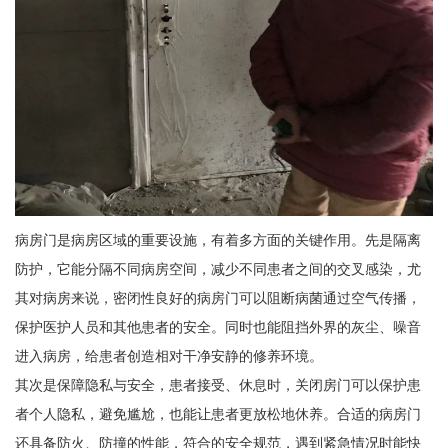
病房门是病房区域的重要设施，有着多方面的关键作用。先是隔离
防护，它能分隔不同病房空间，减少不同患者之间的交叉感染，尤
其对病房来说，密闭性良好的病房门可以阻断病菌通过空气传播，
保护医护人员和其他患者的安全。同时也能阻挡外界的灰尘、噪音
进入病房，给患者创造相对干净安静的修养环境。
其次是保障隐私与安全，患者接受、休息时，关闭房门可以保护患
者个人隐私，避免尴尬，也能让患者更放松地休养。合适的病房门
还具备防火、防撞的性能，符合的安全规范，遇到紧急情况时能快