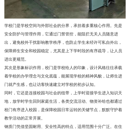
学校门是学校空间与外部社会的分界，承担着多重核心作用。先是
安全防护与管理作用，它通过门禁管控，能阻拦无关人员随意进
出，避免校外干扰影响教学秩序，也防止学生未经许可私自外出，
保障师生安全和校园稳定，尤其是上下学时段的有序疏导，让人员
进出更规范。
其次是形象标识作用，校门是学校给人的印象，设计风格往往承载
着学校的办学理念与文化底蕴，能展现学校的精神风貌，让师生进
门就产生感，也让访客快速建立对学校的初步认知。
同时，它还是连接校园与社会的纽带，上学时迎接学生进入知识天
地，放学时学生回到家庭生活，各类交流活动、物资补给也都通过
校门有序进入校园，是保障校园日常运转的关键节点，默默守护着
教学活动的正常开展。
钢质门凭借坚固耐用、安全性高的特点，适用范围十分广泛。在住