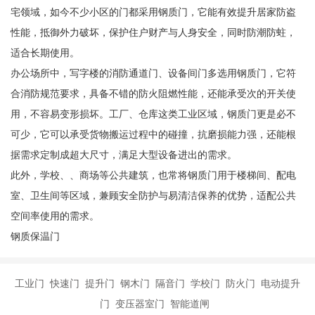
宅领域，如今不少小区的门都采用钢质门，它能有效提升居家防盗
性能，抵御外力破坏，保护住户财产与人身安全，同时防潮防蛀，
适合长期使用。
办公场所中，写字楼的消防通道门、设备间门多选用钢质门，它符
合消防规范要求，具备不错的防火阻燃性能，还能承受次的开关使
用，不容易变形损坏。工厂、仓库这类工业区域，钢质门更是必不
可少，它可以承受货物搬运过程中的碰撞，抗磨损能力强，还能根
据需求定制成超大尺寸，满足大型设备进出的需求。
此外，学校、、商场等公共建筑，也常将钢质门用于楼梯间、配电
室、卫生间等区域，兼顾安全防护与易清洁保养的优势，适配公共
空间率使用的需求。
钢质保温门
工业门 快速门 提升门 钢木门 隔音门 学校门 防火门 电动提升
门 变压器室门 智能道闸