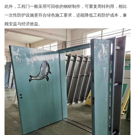
此外，工程门一般采用可回收的钢材制作，可重复周转利用，相比
一次性防护设施更符合绿色施工要求，还能降低工程防护成本，兼
顾安益与经济效益。