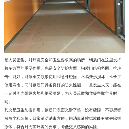
是人员密集、对环境安全和卫生要求高的场所，钢质门在这里发挥
着多方面的重要作用。先是安全防护方面，钢质门结构坚固、抗冲
击性能好，能够承受频繁使用和意外碰撞，不易变形损坏，延长了
使用寿命，同时钢质门具备良好的防火性能，一旦发生火灾，能在
一定时间内阻隔火势和烟雾蔓延，为人员疏散和救援争取宝贵时
间。
其次是卫生防疫作用，钢质门表面光滑平整，没有缝隙，不容易积
留灰尘和细菌，日常清洁消毒方便，用消毒液擦拭就能有效去除病
原体，符合对无菌环境的要求，降低交叉感染的风险。