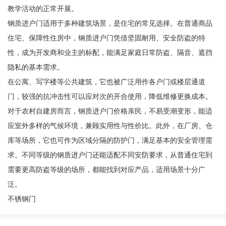
教学活动的正常开展。
钢质进户门适用于多种建筑场景，是住宅的常见选择。在普通商品
住宅、保障性住房中，钢质进户门凭借坚固耐用、安全防盗的特
性，成为开发商和业主的标配，能满足家庭日常防盗、隔音、遮挡
隐私的基本需求。
在公寓、写字楼等公共建筑，它也被广泛用作各户门或楼层通道
门，较强的抗冲击性可以应对次的开合使用，降低维修更换成本。
对于农村自建房而言，钢质进户门价格亲民，不易受潮变形，能适
应室外多样的气候环境，兼顾实用性与性价比。此外，在厂房、仓
库等场所，它也可作为区域分隔的防护门，满足基本的安全管理需
求。不同等级的钢质进户门还能适配不同安防要求，从普通住宅到
需要更高防盗等级的场所，都能找到对应产品，适用场景十分广
泛。
不锈钢门