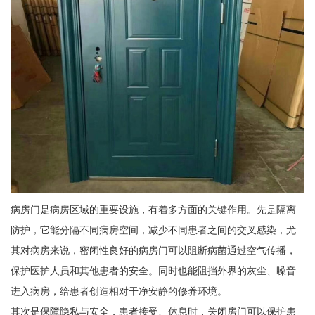
病房门是病房区域的重要设施，有着多方面的关键作用。先是隔离
防护，它能分隔不同病房空间，减少不同患者之间的交叉感染，尤
其对病房来说，密闭性良好的病房门可以阻断病菌通过空气传播，
保护医护人员和其他患者的安全。同时也能阻挡外界的灰尘、噪音
进入病房，给患者创造相对干净安静的修养环境。
其次是保障隐私与安全，患者接受、休息时，关闭房门可以保护患