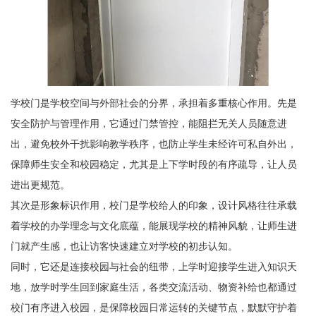
学校门是学校空间与外部社会的分界，承担着多重核心作用。先是
安全防护与管理作用，它通过门禁管控，能阻拦无关人员随意进
出，避免校外干扰影响教学秩序，也防止学生未经许可私自外出，
保障师生安全和校园稳定，尤其是上下学时段的有序疏导，让人员
进出更规范。
其次是形象标识作用，校门是学校给人的印象，设计风格往往承载
着学校的办学理念与文化底蕴，能展现学校的精神风貌，让师生进
门就产生感，也让访客快速建立对学校的初步认知。
同时，它还是连接校园与社会的纽带，上学时迎接学生进入知识天
地，放学时学生回到家庭生活，各类交流活动、物资补给也都通过
校门有序进入校园，是保障校园日常运转的关键节点，默默守护着