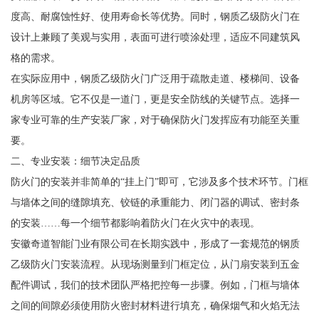
度高、耐腐蚀性好、使用寿命长等优势。同时，钢质乙级防火门在
设计上兼顾了美观与实用，表面可进行喷涂处理，适应不同建筑风
格的需求。
在实际应用中，钢质乙级防火门广泛用于疏散走道、楼梯间、设备
机房等区域。它不仅是一道门，更是安全防线的关键节点。选择一
家专业可靠的生产安装厂家，对于确保防火门发挥应有功能至关重
要。
二、专业安装：细节决定品质
防火门的安装并非简单的“挂上门”即可，它涉及多个技术环节。门框
与墙体之间的缝隙填充、铰链的承重能力、闭门器的调试、密封条
的安装……每一个细节都影响着防火门在火灾中的表现。
安徽奇道智能门业有限公司在长期实践中，形成了一套规范的钢质
乙级防火门安装流程。从现场测量到门框定位，从门扇安装到五金
配件调试，我们的技术团队严格把控每一步骤。例如，门框与墙体
之间的间隙必须使用防火密封材料进行填充，确保烟气和火焰无法