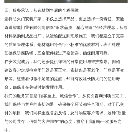
四、服务承诺：从选材到售后的全程保障
选择防火门安装厂家，不仅是选择产品，更是选择一份责任。安徽
奇道智能门业有限公司信奉“追求品质、精心制造”的经营理念，从原
材料采购到成品出厂，从运输配送到现场施工，我们都建立了完善
的质量管理体系。钢材选用符合行业标准的优质材料，表面处理工
艺确保防腐防锈，五金配件经过严格筛选，确保耐用可靠。
在安装完成后，我们还会提供详细的日常使用与维护指导。例如，
建议客户定期检查闭门器是否正常、密封条是否老化、门扇是否变
形等。这些看似微不足道的提醒，却能有效延长防火门的使用寿
命，确保其在关键时刻发挥作用。
我们的服务宗旨是“顾客至上、诚信合作”。从初次咨询到项目完工，
我们保持与客户的密切沟通，确保每个环节都符合预期。对于已交
付的项目，我们同样重视售后反馈，及时响应客户需求。这种“质量
与公司共存，信誉与客户同在”的态度，贯穿于我们每一次服务之
中。