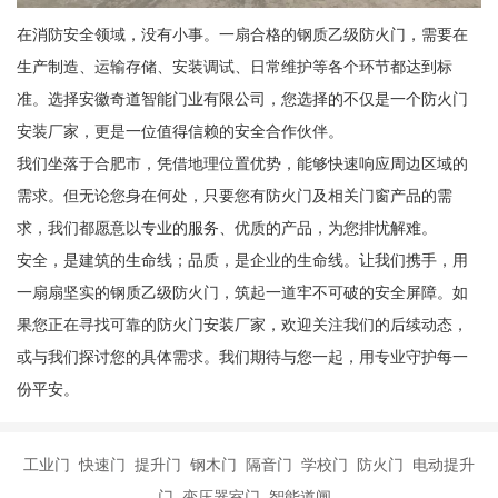
在消防安全领域，没有小事。一扇合格的钢质乙级防火门，需要在
生产制造、运输存储、安装调试、日常维护等各个环节都达到标
准。选择安徽奇道智能门业有限公司，您选择的不仅是一个防火门
安装厂家，更是一位值得信赖的安全合作伙伴。
我们坐落于合肥市，凭借地理位置优势，能够快速响应周边区域的
需求。但无论您身在何处，只要您有防火门及相关门窗产品的需
求，我们都愿意以专业的服务、优质的产品，为您排忧解难。
安全，是建筑的生命线；品质，是企业的生命线。让我们携手，用
一扇扇坚实的钢质乙级防火门，筑起一道牢不可破的安全屏障。如
果您正在寻找可靠的防火门安装厂家，欢迎关注我们的后续动态，
或与我们探讨您的具体需求。我们期待与您一起，用专业守护每一
份平安。
工业门 快速门 提升门 钢木门 隔音门 学校门 防火门 电动提升
门 变压器室门 智能道闸