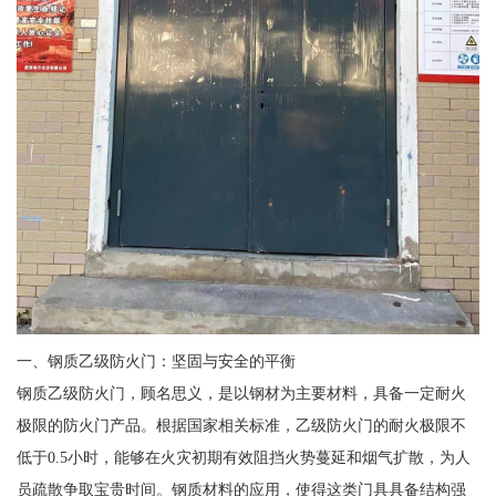
一、钢质乙级防火门：坚固与安全的平衡
钢质乙级防火门，顾名思义，是以钢材为主要材料，具备一定耐火
极限的防火门产品。根据国家相关标准，乙级防火门的耐火极限不
低于0.5小时，能够在火灾初期有效阻挡火势蔓延和烟气扩散，为人
员疏散争取宝贵时间。钢质材料的应用，使得这类门具具备结构强