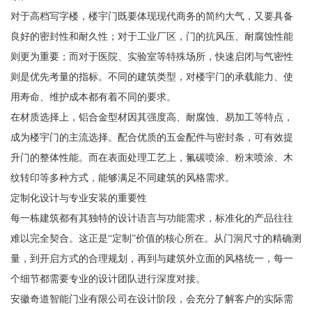
对于高档写字楼，楼宇门既要体现现代商务的简约大气，又要具备
良好的密封性和耐久性；对于工业厂区，门的抗风压、耐腐蚀性能
则更为重要；而对于医院、实验室等特殊场所，快速启闭与气密性
则是优先考量的指标。不同的建筑类型，对楼宇门的承载能力、使
用寿命、维护成本都有着不同的要求。
在材质选择上，铝合金型材因其强度高、耐腐蚀、易加工等特点，
成为楼宇门的主流选择。配合优质的五金配件与密封条，可有效提
升门的整体性能。而在表面处理工艺上，氟碳喷涂、粉末喷涂、木
纹转印等多种方式，能够满足不同建筑的风格需求。
定制化设计与专业安装的重要性
每一栋建筑都有其独特的设计语言与功能需求，标准化的产品往往
难以完全契合。这正是“定制”价值的核心所在。从门洞尺寸的精确测
量，到开启方式的合理规划，再到与建筑外立面的风格统一，每一
个细节都需要专业的设计团队进行深度对接。
安徽奇道智能门业有限公司在设计阶段，会充分了解客户的实际需