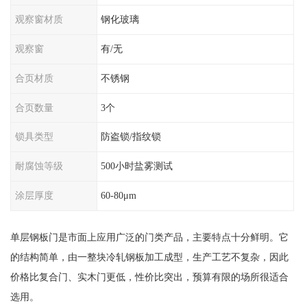
观察窗材质
钢化玻璃
观察窗
有/无
合页材质
不锈钢
合页数量
3个
锁具类型
防盗锁/指纹锁
耐腐蚀等级
500小时盐雾测试
涂层厚度
60-80μm
单层钢板门是市面上应用广泛的门类产品，主要特点十分鲜明。它
的结构简单，由一整块冷轧钢板加工成型，生产工艺不复杂，因此
价格比复合门、实木门更低，性价比突出，预算有限的场所很适合
选用。