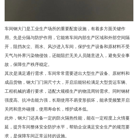
车间钢大门是工业生产场所的重要配套设施，有着多方面关键作
用。先是分隔与防护作用，它能将车间内部生产区域和外部空间隔
开，阻挡灰尘、雨水、风沙进入车间，保护生产设备和原材料不受
天气与外界污染物侵蚀，还能阻拦无关人员随意进入，避免安全事
故，保障生产秩序稳定。
其次是满足通行需求，车间常常需要进出大型生产设备、原材料和
成品货物，钢大门门洞尺寸大，开启后能轻松满足大型货运车辆、
工程机械的通行要求，适配大规模生产的物流周转需求。同时钢材
强度高、抗冲击能力强，长期使用不易变形损坏，能承受频繁开启
关闭和意外碰撞，使用寿命长，维护成本低。
此外，钢大门还具备一定的防火隔热性能，能在一定程度上火情蔓
延，提升车间整体安全防护水平，帮助企业满足安全生产的规范要
求，是保障车间正常运转的设施。