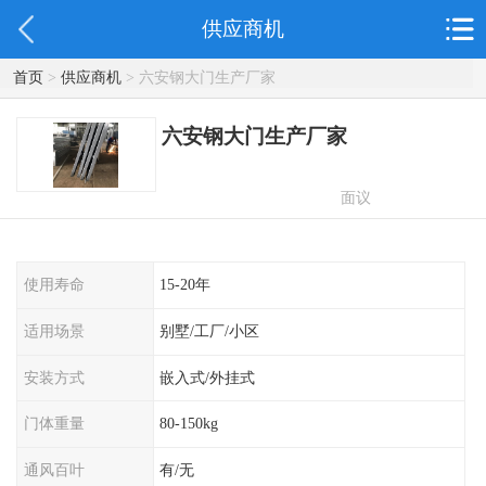
供应商机
首页
>
供应商机
> 六安钢大门生产厂家
六安钢大门生产厂家
面议
使用寿命
15-20年
适用场景
别墅/工厂/小区
安装方式
嵌入式/外挂式
门体重量
80-150kg
通风百叶
有/无