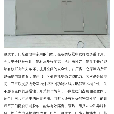
钢质平开门是建筑中常用的门型，在各类场景中发挥着多重作用。
先是安全防护作用，钢材本身强度高、抗冲击性好，钢质平开门能
够有效抵御外力破坏，提升空间的安全性，在厂房、仓库等场所可
以保护内部物资，在住宅小区处也能增强防盗能力。其次是分隔空
间，它可以灵活划分室内外或不同功能区域，既保证区域立性，又
不影响空间的连通性，开关操作简单，不像推拉门占用侧边空间，
适合门洞尺寸适中的位置使用。同时它还有良好的密封性能，的钢
质平开门配合密封胶条，能够有效隔音、隔热，阻挡灰尘和异味扩
散，提升室内环境的舒适度。此外，钢质平开门防火性能木门，能