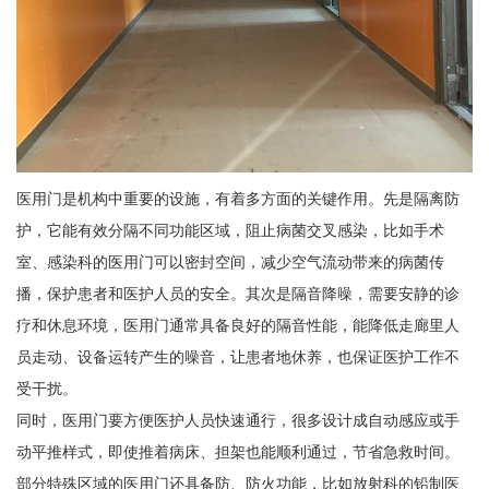
医用门是机构中重要的设施，有着多方面的关键作用。先是隔离防
护，它能有效分隔不同功能区域，阻止病菌交叉感染，比如手术
室、感染科的医用门可以密封空间，减少空气流动带来的病菌传
播，保护患者和医护人员的安全。其次是隔音降噪，需要安静的诊
疗和休息环境，医用门通常具备良好的隔音性能，能降低走廊里人
员走动、设备运转产生的噪音，让患者地休养，也保证医护工作不
受干扰。
同时，医用门要方便医护人员快速通行，很多设计成自动感应或手
动平推样式，即使推着病床、担架也能顺利通过，节省急救时间。
部分特殊区域的医用门还具备防、防火功能，比如放射科的铅制医