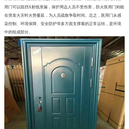
用门可以阻挡X射线泄漏，保护周边人员不受伤害，防火医用门则能
在突发火灾时火势蔓延，为人员疏散争取时间。总之，医用门从感
染控制、环境保障、安全防护等多方面支撑着的正常运转，是环境
中的组成部分。