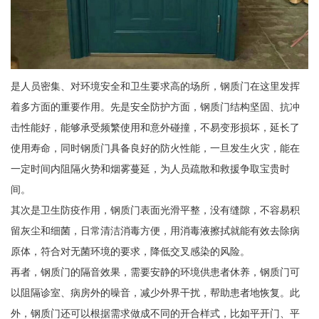
是人员密集、对环境安全和卫生要求高的场所，钢质门在这里发挥
着多方面的重要作用。先是安全防护方面，钢质门结构坚固、抗冲
击性能好，能够承受频繁使用和意外碰撞，不易变形损坏，延长了
使用寿命，同时钢质门具备良好的防火性能，一旦发生火灾，能在
一定时间内阻隔火势和烟雾蔓延，为人员疏散和救援争取宝贵时
间。
其次是卫生防疫作用，钢质门表面光滑平整，没有缝隙，不容易积
留灰尘和细菌，日常清洁消毒方便，用消毒液擦拭就能有效去除病
原体，符合对无菌环境的要求，降低交叉感染的风险。
再者，钢质门的隔音效果，需要安静的环境供患者休养，钢质门可
以阻隔诊室、病房外的噪音，减少外界干扰，帮助患者地恢复。此
外，钢质门还可以根据需求做成不同的开合样式，比如平开门、平