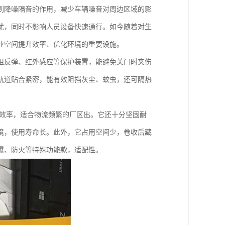
到降噪隔音的作用，减少车辆噪音对周边区域的影
扰，同时不影响人员设备快速通行。如今随着对生
业空间提升效率、优化环境的重要设施。
阻反弹、红外感应等保护装置，能避免关门时夹伤
轨道贴合紧密，能有效阻挡灰尘、蚊虫，还可隔热
行效率，适合物流频繁的厂区出。它还十分坚固耐
境，使用寿命长。此外，它占用空间少，卷收后藏
爆、防火等特殊功能款，适配性。