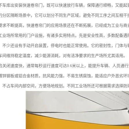
下车库出安装快速卷帘门，既可以快速放行车辆，保障通行顺畅，又能起
的分区隔断场景中，它可以划分不同生产区域，避免不同工序之间互相干
要求不断提高，快速卷帘门的应用场景还在不断拓展，已经成为工业与商
工业场所常用的门户设施，有诸多实用特点。先是安全性高，多数配备遇
，不少还设有手动开启装置，停电时也能正常使用。它的密封性，门体与
车间维持稳定温度，减少能源消耗，对有洁净要求的生产场所尤其适用。
启关闭速度快，通常每秒运行速度可达0.6米以上，能提升车辆、人员通
镀锌钢板或铝合金材质，抗风能力强，不易生锈腐蚀，能适应户外恶劣环
，不占车间内部空间，方便场地规划。不同工业场所还可根据需求选择防