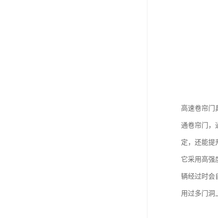
高速卷帘门
通卷帘门，
定，还能提
它采用高强
辆经过时会
用过多门洞