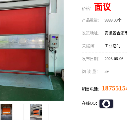
面议
价格：
产品数量：
9999.00个
发货地址：
安徽省合肥
关键词：
工业卷门
发布日期：
2026-08-06
阅 读 量：
39
1875515
销售电话：
在线QQ：