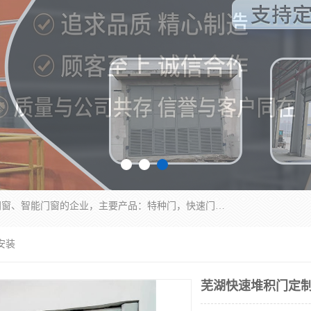
安徽奇道智能门业有限公司是一家专业生产各种门窗、智能门窗的企业，主要产品：特种门，快速门，医用门，提升门，钢木门，智能道闸，钢大门，平移门，卷帘门，保温门，钢制自由门，防火门等，欢迎前来咨询采购。
安装
芜湖快速堆积门定