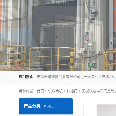
热门搜索：
当前位置：
首页
>
供应商机
>
快速门
> 芜湖快速堆积门定制
产品分类
Product