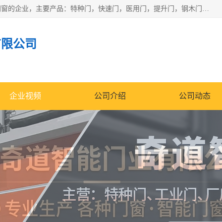
安徽奇道智能门业有限公司是一家专业生产各种门窗、智能门窗的企业，主要产品：特种门，快速门，医用门，提升门，钢木门，智能道闸，钢大门，平移门，卷帘门，保温门，钢制自由门，防火门等，欢迎前来咨询采购。
有限公司
企业视频
公司介绍
公司动态