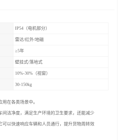
IP54（电机部分）
雷达/红外/地磁
≥5年
壁挂式/落地式
10%-30%（视窗）
30-150kg
应用在各类场景中。
车间洁净度，满足生产环境的卫生要求，还能减少
它可以快速响应车辆和人员通行，提升货物周转效