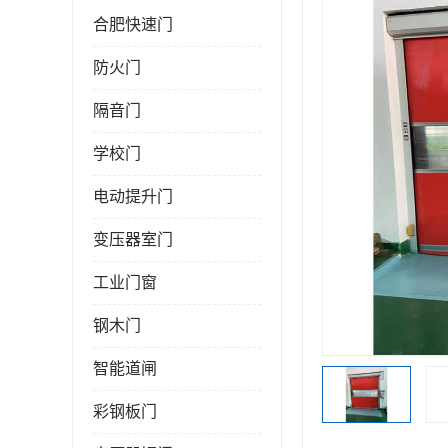
合肥快速门
防火门
隔音门
学校门
电动提升门
变压器室门
工业门窗
钢木门
智能道闸
彩钢板门