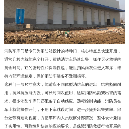
消防车库门是专门为消防站设计的特种门，核心特点是快速开启，
通常几秒内就能完全打开，帮助消防车迅速出警，抓住灭火救援的
黄金时间。它的密封性和保温性也，能阻挡风雨灰尘进入车库，维
持内部环境稳定，保护消防车装备不受潮损坏。
这种门一般尺寸宽大，能适应不同体型消防车的进出，结构坚固耐
用，抗风抗压能力强，可长时间次使用，适应消防站频繁出警的需
求。很多消防车库门还配备了自动感应、远程控制功能，消防员在
车上就能操作开门，不用下车耽误时间，进一步提升出警效率。部
分还带有透明视窗，方便车库内人员观察外部情况，整体设计兼顾
了实用性、可靠性和快速响应的要求，是保障消防救援行动开展的