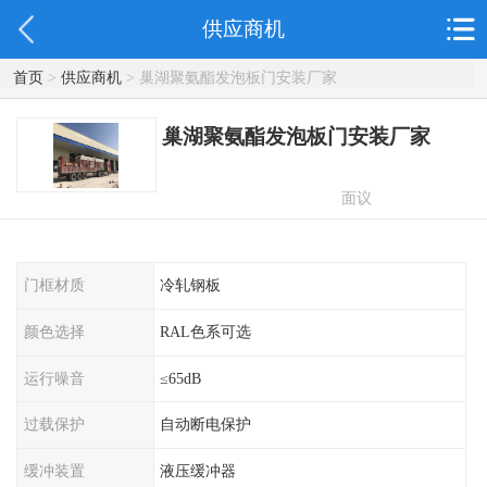
供应商机
首页
>
供应商机
> 巢湖聚氨酯发泡板门安装厂家
巢湖聚氨酯发泡板门安装厂家
面议
门框材质
冷轧钢板
颜色选择
RAL色系可选
运行噪音
≤65dB
过载保护
自动断电保护
缓冲装置
液压缓冲器