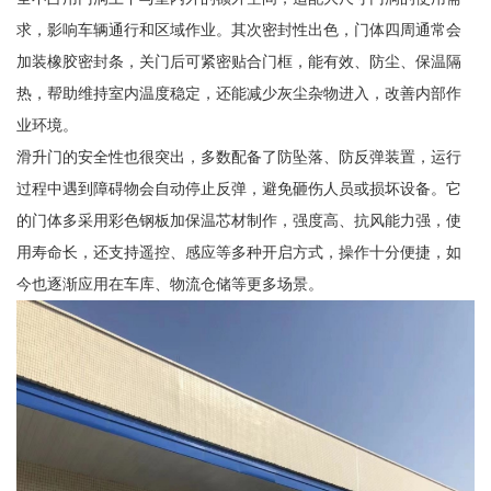
求，影响车辆通行和区域作业。其次密封性出色，门体四周通常会
加装橡胶密封条，关门后可紧密贴合门框，能有效、防尘、保温隔
热，帮助维持室内温度稳定，还能减少灰尘杂物进入，改善内部作
业环境。
滑升门的安全性也很突出，多数配备了防坠落、防反弹装置，运行
过程中遇到障碍物会自动停止反弹，避免砸伤人员或损坏设备。它
的门体多采用彩色钢板加保温芯材制作，强度高、抗风能力强，使
用寿命长，还支持遥控、感应等多种开启方式，操作十分便捷，如
今也逐渐应用在车库、物流仓储等更多场景。