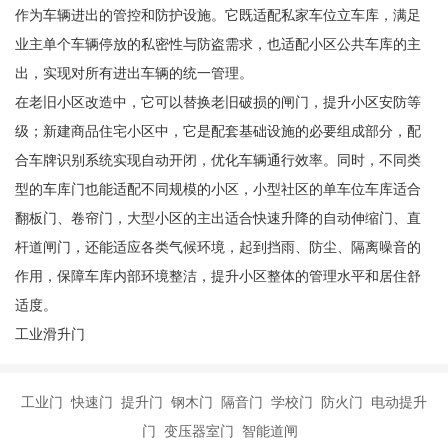
作为车辆进出的管控和防护设施。它既适配私家车位立车库，满足
业主单个车辆停放的私密性与防盗需求，也适配小区公共车库的主
出，实现对所有进出车辆的统一管理。
在老旧小区改造中，它可以替换老旧破损的闸门，提升小区安防等
级；新建商品住宅小区中，它是配套基础设施的必要组成部分，配
合车牌识别系统实现自动开闭，优化车辆通行效率。同时，不同类
型的车库门也能适配不同规模的小区，小型社区的单车位车库适合
翻板门、卷帘门，大型小区的主出适合快速升降的自动伸缩门、直
杆道闸门，还能适应各类气候环境，起到挡雨、防尘、隔离噪音的
作用，保障车库内部环境整洁，提升小区整体的管理水平和居住舒
适度。
工业滑升门
工业门 快速门 提升门 钢木门 隔音门 学校门 防火门 电动提升
门 变压器室门 智能道闸