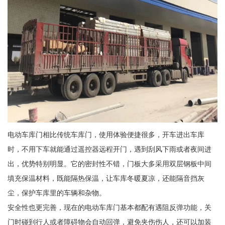
电动车库门相比传统车库门，使用体验便捷很多，开车进出车库
时，不用下车就能通过遥控器远程开门，遇到刮风下雨或者夜间进
出，优势特别明显。它的密封性不错，门板大多采用双层钢板中间
填充保温材料，既能隔热保温，让车库冬暖夏凉，还能隔音挡灰
尘，保护车库里的车辆和杂物。
安全性也更完善，现在的电动车库门基本都配有遇阻反弹功能，关
门时碰到行人或者障碍物会自动回弹，避免夹伤伤人，还可以加装