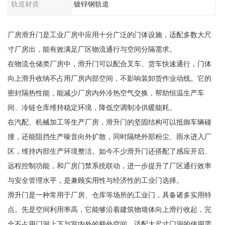
轨道材质
镀锌钢轨道
厂房滑升门是工业厂房中应用十分广泛的门体设施，适配多数大尺
寸厂房出，能有效满足厂区物流通行与空间分隔需求。
在物流仓储类厂房中，滑升门可以配合叉车、货车快速通行，门体
向上滑升收纳不占用厂房内部空间，不影响装卸货作业动线。它的
密封隔热性能，能减少厂房内外冷热空气交换，帮助恒温生产车
间、冷链仓库维持稳定环境，降低空调制冷供暖能耗。
在汽配、机械加工等生产厂房，滑升门的坚固结构可以抵御车辆碰
撞，还能阻挡生产噪音向外扩散，同时隔绝外部粉尘、雨水进入厂
区，维持内部生产环境整洁。如今不少滑升门还搭配了感应开启、
远程控制功能，和厂房门禁系统联动，进一步提升了厂区通行效率
与安全管理水平，是兼顾实用性与经济性的工业门选择。
滑升门是一种常用于厂房、仓库等场所的工业门，具备诸多实用特
点。先是空间利用率高，它能够沿着建筑物墙体向上滑行收起，完
全不占用门洞上下与室内外的额外空间，适配大尺寸门洞的使用需