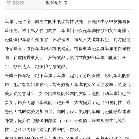
轨道材质
镀锌钢轨道
车库门是住宅与商用空间中的功能性设施，在现代生活中发挥着多
重作用。对于私人住宅而言，车库门不仅是车辆停放的安全屏障，
还能保护车辆不受雨雪、风沙侵蚀，避免人为破坏和盗，同时隔绝
外界噪音，维持车库内环境的稳定。很多家庭还会将车库用作储物
间，存放闲置家具、工具等物品，密封性良好的车库门能防止灰
尘、蚊虫进入，地保护存放物品。
在商业停车场与地下车库，车库门起到了分区管理、控制车流的作
用，配合智能门禁系统，能有效提升车库的安全管理效率，避免无
关人员随意进出。如今随着智能技术的发展，遥控自动车库门已经
普及，用户无需下车就能一键开关，大大提升了进出的便利性，遇
恶劣天气时优势更加明显。同时，设计美观的车库门还能呼应建筑
外观，提升住宅整体的颜值与 property 价值，兼顾实用性与装饰
性，已经成为现代建筑配置中的一部分。
家用车库门是守护爱车与家居安全的重要设施，有着不少贴合日常