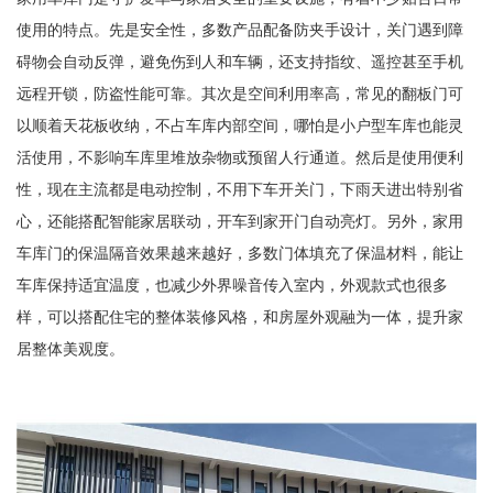
使用的特点。先是安全性，多数产品配备防夹手设计，关门遇到障
碍物会自动反弹，避免伤到人和车辆，还支持指纹、遥控甚至手机
远程开锁，防盗性能可靠。其次是空间利用率高，常见的翻板门可
以顺着天花板收纳，不占车库内部空间，哪怕是小户型车库也能灵
活使用，不影响车库里堆放杂物或预留人行通道。然后是使用便利
性，现在主流都是电动控制，不用下车开关门，下雨天进出特别省
心，还能搭配智能家居联动，开车到家开门自动亮灯。另外，家用
车库门的保温隔音效果越来越好，多数门体填充了保温材料，能让
车库保持适宜温度，也减少外界噪音传入室内，外观款式也很多
样，可以搭配住宅的整体装修风格，和房屋外观融为一体，提升家
居整体美观度。