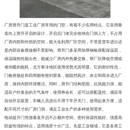
厂房滑升门是工业厂房常用的门型，有着不少实用特点。它采用垂
直向上滑升开启的设计，开启后门体完全收纳在门洞上方，不占用
厂房内部和外部的空间，能大化利用厂区空间，不管是货车进出还
是内部设备摆放都不受影响。滑升门多采用加厚钢板搭配保温层，
保温隔热性能出色，能减少厂房内外热量交换，帮厂区降低空调或
者供暖的能耗，北方寒冷地区使用优势尤其明显。它的密封性也，
门板拼接处和四周都有密封胶条，能阻挡风沙、灰尘和雨水进入厂
房，保持内部环境整洁。同时，滑升门结构坚固，抗风能力强，能
适应户外复杂的天气条件，使用寿命长，还可以搭配遥控、感应等
自动开启装置，车辆人员进出不用下车开关门，使用起来方便，适
配不同尺寸的厂房门洞，满足工业生产的多种使用需求。
电动提升门凭借垂直开启不占额外空间、密封保温性能好、强度高
防盗性强的特点，适用场景十分广泛。先是工业领域，它是各类工