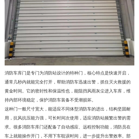
消防车库门是专门为消防站设计的特种门，核心特点是快速开启，
通常几秒内就能完全打开，帮助消防车迅速出警，抓住灭火救援的
黄金时间。它的密封性和保温性也，能阻挡风雨灰尘进入车库，维
持内部环境稳定，保护消防车装备不受潮损坏。
这种门一般尺寸宽大，能适应不同体型消防车的进出，结构坚固耐
用，抗风抗压能力强，可长时间次使用，适应消防站频繁出警的需
求。很多消防车库门还配备了自动感应、远程控制功能，消防员在
车上就能操作开门，不用下车耽误时间，进一步提升出警效率。部