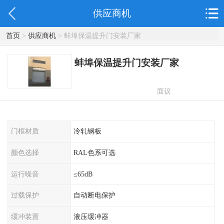
供应商机
首页
>
供应商机
> 蚌埠保温提升门安装厂家
蚌埠保温提升门安装厂家
面议
门框材质
冷轧钢板
颜色选择
RAL色系可选
运行噪音
≤65dB
过载保护
自动断电保护
缓冲装置
液压缓冲器