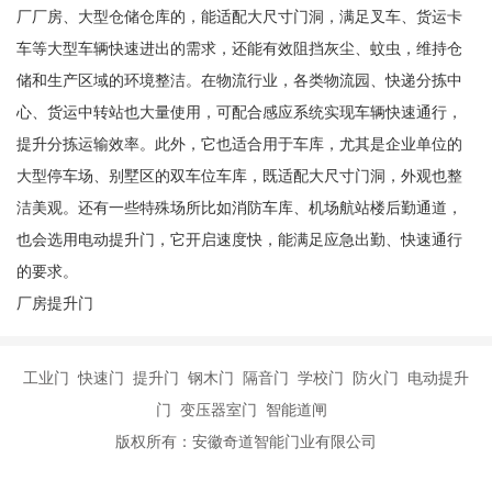
厂厂房、大型仓储仓库的，能适配大尺寸门洞，满足叉车、货运卡
车等大型车辆快速进出的需求，还能有效阻挡灰尘、蚊虫，维持仓
储和生产区域的环境整洁。在物流行业，各类物流园、快递分拣中
心、货运中转站也大量使用，可配合感应系统实现车辆快速通行，
提升分拣运输效率。此外，它也适合用于车库，尤其是企业单位的
大型停车场、别墅区的双车位车库，既适配大尺寸门洞，外观也整
洁美观。还有一些特殊场所比如消防车库、机场航站楼后勤通道，
也会选用电动提升门，它开启速度快，能满足应急出勤、快速通行
的要求。
厂房提升门
工业门 快速门 提升门 钢木门 隔音门 学校门 防火门 电动提升
门 变压器室门 智能道闸
版权所有：安徽奇道智能门业有限公司