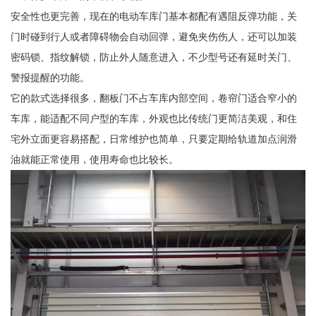
安全性也更完善，现在的电动车库门基本都配有遇阻反弹功能，关
门时碰到行人或者障碍物会自动回弹，避免夹伤伤人，还可以加装
密码锁、指纹解锁，防止外人随意进入，不少型号还有延时关门、
警报提醒的功能。
它的款式选择很多，翻板门不占车库内部空间，卷帘门适合窄小的
车库，能适配不同户型的车库，外观也比传统门更简洁美观，和住
宅外立面更容易搭配，日常维护也简单，只要定期给轨道加点润滑
油就能正常使用，使用寿命也比较长。