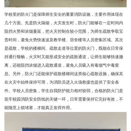
学校里的防火门是保障师生安全的重要消防设施，主要作用体现在
几个方面。先是防火隔烟，火灾发生时，防火门能够在一定时间内
阻挡火势和浓烟蔓延，把火灾控制在较小范围，为师生疏散争取宝
贵时间，避免火势快速波及教学楼、宿舍楼等人员密集区域。其次
是疏散，学校的楼梯间、疏散走道等位置的防火门，既能在日常保
持通行顺畅，火灾时又能形成安全的疏散通道，让师生能够快速撤
离，还能阻挡浓烟进入疏散通道，避免人员吸入有毒烟气中毒窒
息。另外，防火门还能保护疏散楼梯间这类核心疏散设施，确保其
在火灾中始终保持可用，为消防员进入火场救援也提供了安全条
件。学校人员密集，学生自我防护能力相对较弱，合格的防火门是
筑牢校园消防安全防线的关键一环，日常需要保持它完好有效，不
能随意上锁堵塞，才能真正发挥作用。