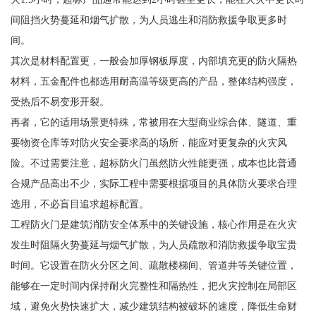
间阻挡火势蔓延和烟气扩散，为人员逃生和消防救援争取更多时
间。
其次是材料配置更，一般会加厚钢板厚度，内部填充更的防火隔热
材料，五金配件也都选用耐高温等级更高的产品，整体结构强度，
受热后不易变形开裂。
再者，它的适用场景更特殊，常被用在大型商业综合体、隧道、重
要物资仓库等对防火安全要求高的场所，能应对更复杂的火灾风
险。不过需要注意，超标防火门虽然防火性能更强，成本也比普通
合规产品高出不少，实际工程中需要根据项目的具体防火要求合理
选用，不必盲目追求超标配置。
工程防火门是建筑消防安全体系中的关键设施，核心作用是在火灾
发生时阻隔火势蔓延与烟气扩散，为人员疏散和消防救援争取宝贵
时间。它设置在防火分区之间、疏散楼梯间、管道井等关键位置，
能够在一定时间内保持耐火完整性和隔热性，把火灾控制在局部区
域，避免火势快速扩大，减少建筑结构被破坏的速度，降低生命财