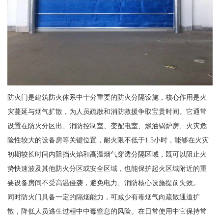
防火门是建筑防火体系中十分重要的防火分隔设施，核心作用是火
灾蔓延与烟气扩散，为人员疏散和消防救援争取宝贵时间。它通常
设置在防火分区出、消防控制室、变配电室、燃油锅炉房、火灾危
险性较大的设备房等关键位置，耐火限不低于1.5小时，能够在火灾
初期较长时间内阻挡火焰和高温烟气穿透分隔区域，既可以阻止火
势快速波及其他防火分区或安全区域，也能保护起火区域附近的重
要设备房间不受高温侵袭，避免电力、消防核心设施提前失效。
同时防火门具备一定的隔烟能力，可减少有毒烟气向疏散通道扩
散，降低人员逃生过程中中毒窒息的风险。在日常使用中它保持常