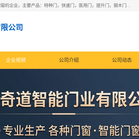
安徽奇道智能门业有限公司是一家专业生产各种门窗、智能门窗的企业，主要产品：特种门，快速门，医用门，提升门，钢木门，智能道闸，钢大门，平移门，卷帘门，保温门，钢制自由门，防火门等，欢迎前来咨询采购。
有限公司
企业视频
公司介绍
公司动态