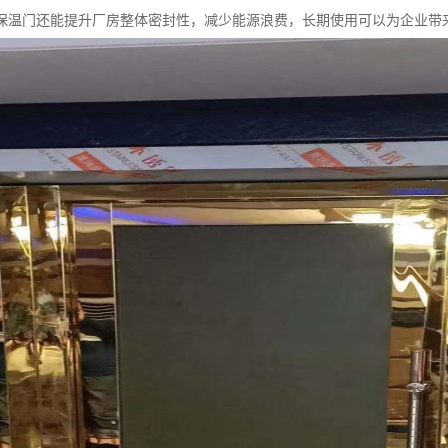
保温门还能提升厂房整体密封性，减少能源浪费，长期使用可以为企业带