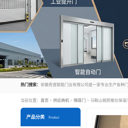
热门搜索：
当前位置：
首页
>
供应商机
>
隔音门
> 马鞍山钢质推拉保温
产品分类
Product