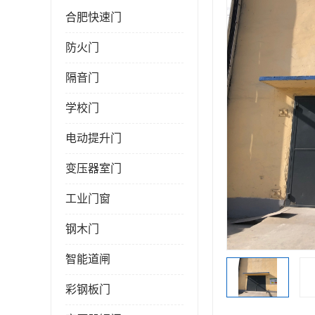
合肥快速门
防火门
隔音门
学校门
电动提升门
变压器室门
工业门窗
钢木门
智能道闸
彩钢板门