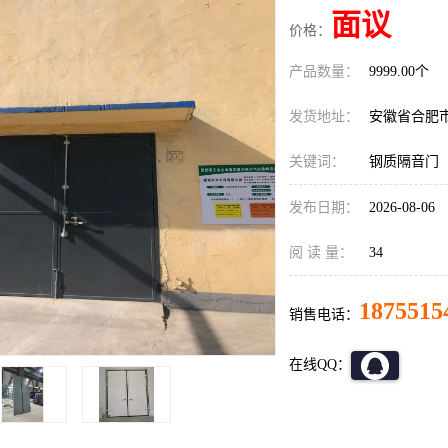
面议
价格：
产品数量：
9999.00个
发货地址：
安徽省合肥
关键词：
钢质隔音门
发布日期：
2026-08-06
阅 读 量：
34
1875515
销售电话：
在线QQ：