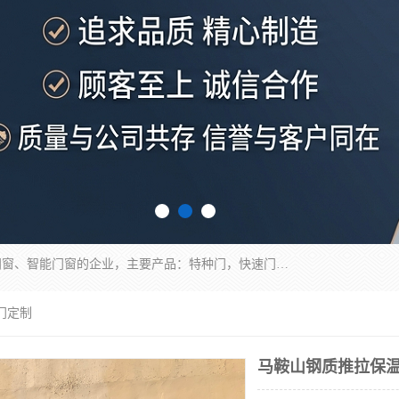
安徽奇道智能门业有限公司是一家专业生产各种门窗、智能门窗的企业，主要产品：特种门，快速门，医用门，提升门，钢木门，智能道闸，钢大门，平移门，卷帘门，保温门，钢制自由门，防火门等，欢迎前来咨询采购。
门定制
马鞍山钢质推拉保