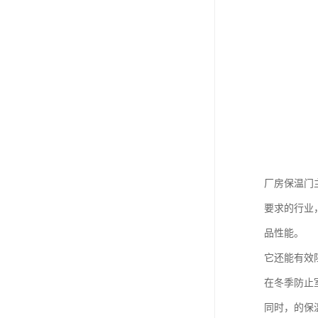
厂房保温门
要求的行业
品性能。
它还能有效
在冬季防止
同时，的保