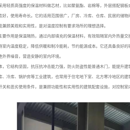
采用轻质高强度的保温材料做芯材，比如聚氨酯、岩棉等，外层搭配钢板
性好，使用寿命长。它的适用范围很广，厂房、冷库、仓库、民居的储物
能兼顾美观和实用性，是对温度控制有要求场所的理想选择。
主要作用是保温隔热，通过内部填充的保温材料，有效阻隔室内外热量交
持室内温度稳定，降低供暖和制冷能耗，节约能源成本。它还具备良好的
绝外界噪音，营造安静的室内环境。
体，它结构坚固，抗压抗冲击能力强，防火防盗性能普通木门，能提升建
库、冷库、锅炉房等工业建筑，也常用于住宅地下室、北方寒冷地区的建
开关和恶劣使用条件，是兼顾功能性和实用性的建筑配套设施，对控制室