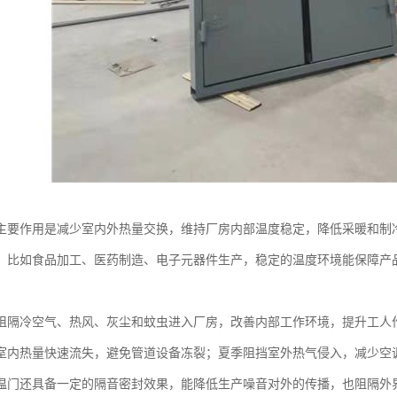
主要作用是减少室内外热量交换，维持厂房内部温度稳定，降低采暖和制
，比如食品加工、医药制造、电子元器件生产，稳定的温度环境能保障产
阻隔冷空气、热风、灰尘和蚊虫进入厂房，改善内部工作环境，提升工人
室内热量快速流失，避免管道设备冻裂；夏季阻挡室外热气侵入，减少空
温门还具备一定的隔音密封效果，能降低生产噪音对外的传播，也阻隔外