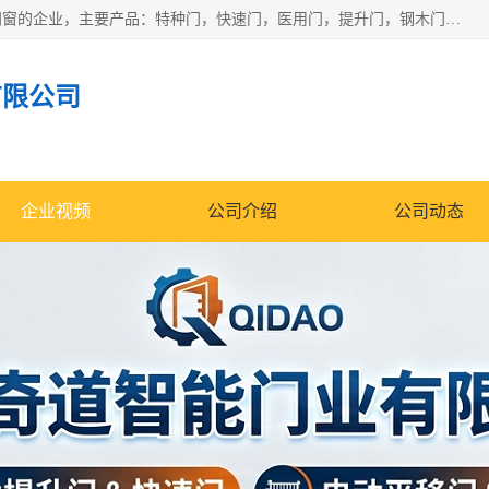
安徽奇道智能门业有限公司是一家专业生产各种门窗、智能门窗的企业，主要产品：特种门，快速门，医用门，提升门，钢木门，智能道闸，钢大门，平移门，卷帘门，保温门，钢制自由门，防火门等，欢迎前来咨询采购。
有限公司
企业视频
公司介绍
公司动态