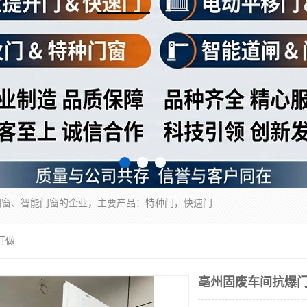
安徽奇道智能门业有限公司是一家专业生产各种门窗、智能门窗的企业，主要产品：特种门，快速门，医用门，提升门，钢木门，智能道闸，钢大门，平移门，卷帘门，保温门，钢制自由门，防火门等，欢迎前来咨询采购。
订做
亳州固废车间抗爆