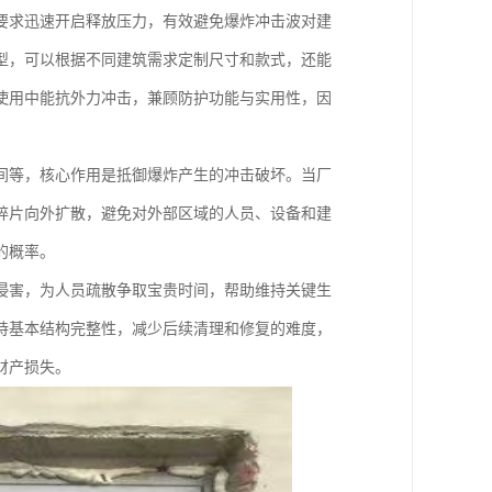
要求迅速开启释放压力，有效避免爆炸冲击波对建
型，可以根据不同建筑需求定制尺寸和款式，还能
使用中能抗外力冲击，兼顾防护功能与实用性，因
间等，核心作用是抵御爆炸产生的冲击破坏。当厂
碎片向外扩散，避免对外部区域的人员、设备和建
的概率。
侵害，为人员疏散争取宝贵时间，帮助维持关键生
持基本结构完整性，减少后续清理和修复的难度，
财产损失。