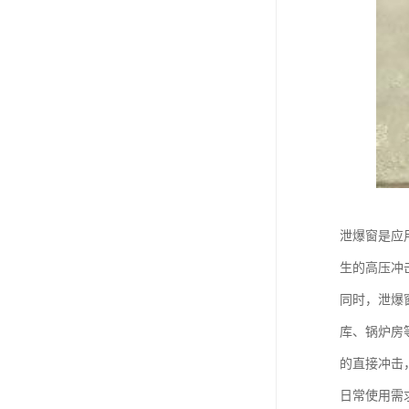
泄爆窗是应
生的高压冲
同时，泄爆
库、锅炉房
的直接冲击
日常使用需