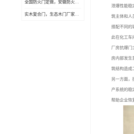
全国防火门定做，安徽防火门批发，防火门价格
泄爆性能稳
实木复合门，生态木门厂家，免漆门定做，安徽木门厂家直销
筑主体和人
搭配不同的
此在化工车
厂房抗爆门
房内部发生
筑结构造成
另一方面，
产系统的稳
帮助企业恢