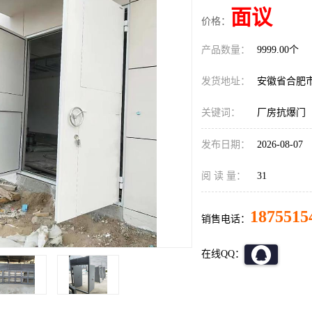
面议
价格：
产品数量：
9999.00个
发货地址：
安徽省合肥
关键词：
厂房抗爆门
发布日期：
2026-08-07
阅 读 量：
31
1875515
销售电话：
在线QQ：