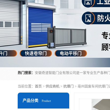
热门搜索：
当前位置：
首页
>
供应商机
>
抗爆门
> 亳州固废车间抗爆门
产品分类
Product