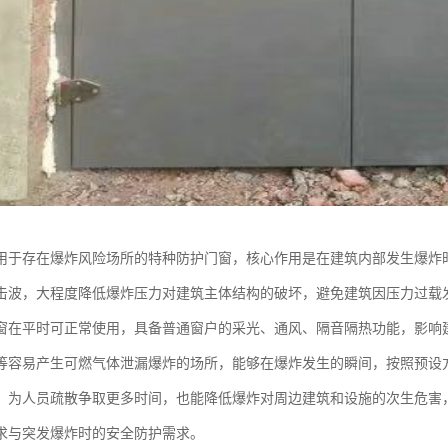
用于存在爆炸风险场所的特种防护门窗，核心作用是在建筑内部发生爆炸
击波，大程度降低爆炸压力对建筑主体结构的破坏，避免建筑因压力过载
窗在平时可正常使用，具备普通窗户的采光、通风、隔音隔热功能，影响
等容易产生可燃气体泄漏爆炸的场所，能够在爆炸发生的瞬间，按照预设
，为人员疏散争取更多时间，也能降低爆炸对周边建筑和设施的次生危害
求与突发爆炸时的安全防护需求。