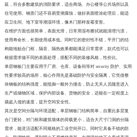
延，符合多数建筑的消防要求，适合商场、办公楼等公共场所以及
住宅使用。钢质门还不容易受潮腐蚀，做好表面喷涂处理后，能适
应卫生间、地下室等潮湿环境，像木门那样发霉变形。
在维护方面也很简单，表面光滑，日常用湿布擦拭就能清理污渍，
使用寿命长，长期使用成本低。同时它的密封性不错，平开门的结
构能地贴合门框，隔音、隔热效果都能满足日常需求，款式也可以
根据需求做不同的表面处理，搭配不同的装修风格，性价比。
单层钢板门主要应用于厂房、仓库、设备间等对 security 防护、实用
性要求较高的场所，核心作用先是基础防护与安全隔离，它凭借整
块钢板的结构强度，能抵御一般外力撞击，防止无关人员随意进入
生产或储物区域，保护内部设备、货物的安全，还能在一定程度上
撬盗入侵的速度，提升空间安全性。
其次是空间分隔与环境适配，单层钢板门结构简单，自重比多层复
合门更轻，对门框和建筑墙体的荷载更小，适合大尺寸门洞的分隔
需求，能灵活适配不同规格的工业空间开口。同时它具备不错的防