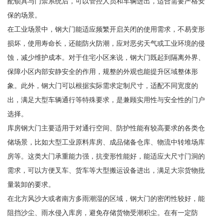
配锁具与门禁系统后，可以管控人员和车辆进出，适合需要严格安
保的场景。
在工业场景中，钢大门能适应频繁开启关闭的使用需求，不易变形
损坏，使用寿命长，还能防火防潮，应对恶劣天气或工业环境的侵
蚀，减少维护成本。对于住宅小区来说，钢大门既起到隔离外界、
保障小区内部安静安全的作用，规整的外观也能提升区域整体形
象。此外，钢大门可以根据实际需求定制尺寸，适配不同宽度的
出，满足大型车辆通行等特殊要求，是兼顾实用性与安全性的门户
选择。
库房钢大门主要适用于对通行空间、防护性能有较高要求的各类仓
储场景，比如大型工业原料库房、成品储备仓库、物流中转堆场库
房等。这类大门承重能力强，抗变形性能好，能适应大尺寸门洞的
需求，可以方便叉车、货车等大型搬运设备进出，满足大宗货物批
量装卸的要求。
在北方风沙大或者南方多雨潮湿的区域，钢大门的密闭性较好，能
阻挡沙尘、雨水侵入库房，避免存储货物受潮积尘。在有一定防