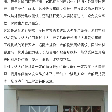
用。先是分隔与防护作用，它能将车间内部生产区域和外部空间隔
开，阻挡灰尘、雨水、风沙进入车间，保护生产设备和原材料不受
天气与外界污染物侵蚀，还能阻拦无关人员随意进入，避免安全事
故，保障生产秩序稳定。
其次是满足通行需求，车间常常需要进出大型生产设备、原材料和
成品货物，钢大门门洞尺寸大，开启后能轻松满足大型货运车辆、
工程机械的通行要求，适配大规模生产的物流周转需求。同时钢材
强度高、抗冲击能力强，长期使用不易变形损坏，能承受频繁开启
关闭和意外碰撞，使用寿命长，维护成本低。
此外，钢大门还具备一定的防火隔热性能，能在一定程度上火情蔓
延，提升车间整体安全防护水平，帮助企业满足安全生产的规范要
求，是保障车间正常运转的设施。