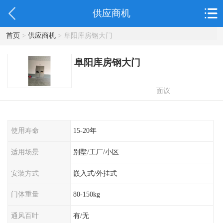
供应商机
首页
>
供应商机
> 阜阳库房钢大门
阜阳库房钢大门
面议
使用寿命
15-20年
适用场景
别墅/工厂/小区
安装方式
嵌入式/外挂式
门体重量
80-150kg
通风百叶
有/无