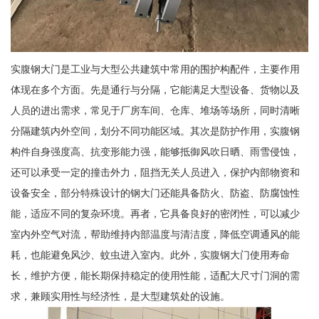
实腹钢大门是工业与大型公共建筑中常用的围护构配件，主要作用
体现在多个方面。先是通行与分隔，它能满足大型设备、货物以及
人员的进出需求，常见于厂房车间、仓库、堆场等场所，同时清晰
分隔建筑内外空间，划分不同功能区域。其次是防护作用，实腹钢
构件自身强度高、抗变形能力强，能够抵御风吹日晒、雨雪侵蚀，
还可以承受一定的撞击外力，阻挡无关人员进入，保护内部物资和
设备安全，部分特殊设计的钢大门还能具备防火、防盗、防腐蚀性
能，适应不同的复杂环境。再者，它具备良好的密闭性，可以减少
室内外空气对流，帮助维持内部温度与清洁度，降低空调通风的能
耗，也能避免风沙、蚊虫进入室内。此外，实腹钢大门使用寿命
长，维护方便，能长期保持稳定的使用性能，适配大尺寸门洞的需
求，兼顾实用性与经济性，是大型建筑处的设施。