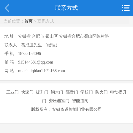
联系方式
当前位置：
首页
> 联系方式
地 址：安徽省 合肥市 蜀山区 安徽省合肥市蜀山区陈村路
联系人：葛成卫先生 （经理）
手 机：18755154096
邮 箱：915144681@qq.com
网 站：m.anhuiqidao1.b2b168.com
工业门 快速门 提升门 钢木门 隔音门 学校门 防火门 电动提升
门 变压器室门 智能道闸
版权所有：安徽奇道智能门业有限公司