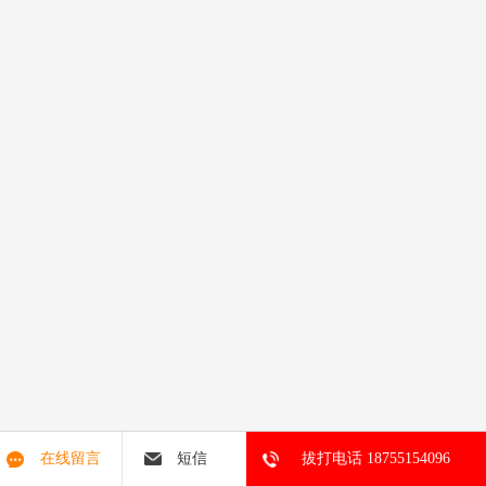
在线留言
短信
拔打电话 18755154096