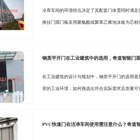
冷库车间的环境特点决定了其配套门体需同时满足
推拉门因门板采用聚氨酯或聚苯乙烯泡沫板为芯材的
钢质平开门在工业建筑中的选用，奇道智能门
在工业建筑的设计与规划中，钢质平开门的选用直
变的工业环境，如何挑选出符合实际需求且质量可靠
PVC快速门在洁净车间使用需注意什么？奇道