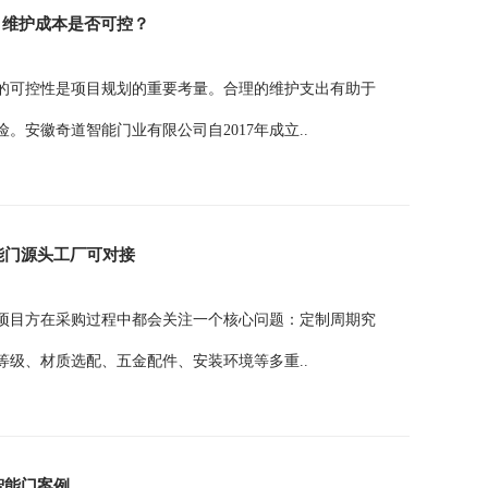
，维护成本是否可控？
的可控性是项目规划的重要考量。合理的维护支出有助于
安徽奇道智能门业有限公司自2017年成立..
能门源头工厂可对接
少项目方在采购过程中都会关注一个核心问题：定制周期究
级、材质选配、五金配件、安装环境等多重..
智能门案例