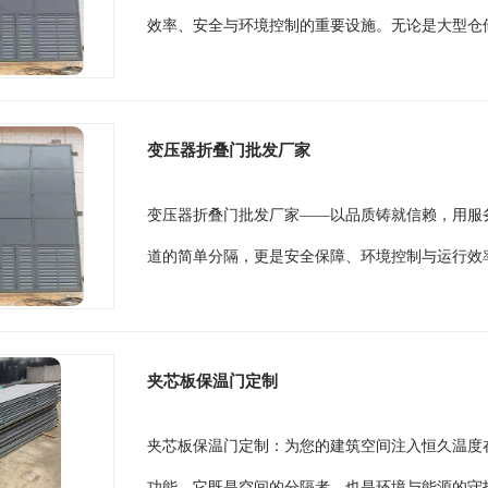
效率、安全与环境控制的重要设施。无论是大型仓储
变压器折叠门批发厂家
变压器折叠门批发厂家——以品质铸就信赖，用服
道的简单分隔，更是安全保障、环境控制与运行效率
夹芯板保温门定制
夹芯板保温门定制：为您的建筑空间注入恒久温度
功能，它既是空间的分隔者，也是环境与能源的守护