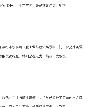
物流中心、生产车间，还是商超门店、地下..
务赢得市场在现代化工业与物流场景中，门不仅是建筑通
的关键枢纽。特别是在电力、能源、大型机..
在现代化工业与商业建筑中，门早已追赶了简单的出入口
者。面对日益严苛的节能环保要求，以及不..