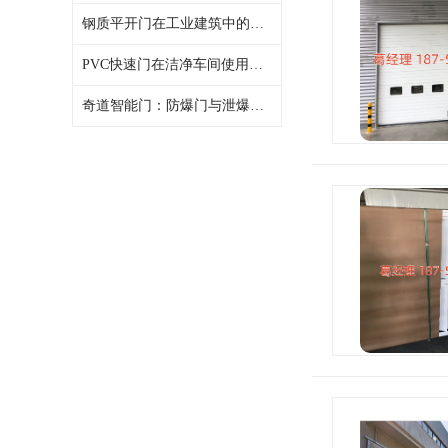
钢质平开门在工业建筑中的选用，奇道智能门观察
PVC快速门在洁净车间使用需注意什么？奇道智能门总结要点
奇道智能门：防爆门与泄爆门的核心区别，适用于哪些场景？