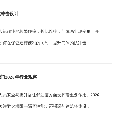
抗冲击设计
搬运作业的频繁碰撞，长此以往，门体易出现变形、开
何在保证通行便利的同时，提升门体的抗冲击..
2026年行业观察
员安全与提升居住舒适度方面发挥着重要作用。2026
注耐火极限与隔音性能，还强调与建筑整体设..