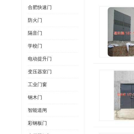
合肥快速门
防火门
隔音门
学校门
电动提升门
变压器室门
工业门窗
钢木门
智能道闸
彩钢板门