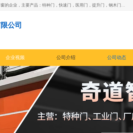
安徽奇道智能门业有限公司是一家专业生产各种门窗、智能门窗的企业，主要产品：特种门，快速门，医用门，提升门，钢木门，智能道闸，钢大门，平移门，卷帘门，保温门，钢制自由门，防火门等，欢迎前来咨询采购。
有限公司
企业视频
公司介绍
公司动态