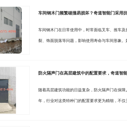
车间钢木门频繁碰撞易损坏？奇道智能门采用
车间钢木门在日常使用中，时常面临叉车、推车及
裂、饰面脱落等问题，影响使用寿命与车间形象。如
防火隔声门在高层建筑中的配置要求，奇道智能门
随着高层建筑功能的日益复杂，防火隔声门在保障人
年，行业对这类特种门的配置要求更为精细，不仅关