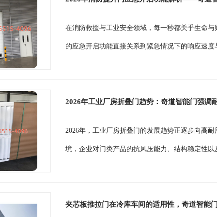
在消防救援与工业安全领域，每一秒都关乎生命与
的应急开启功能直接关系到紧急情况下的响应速度与人
2026年工业厂房折叠门趋势：奇道智能门强调
2026年，工业厂房折叠门的发展趋势正逐步向高
境，企业对门类产品的抗风压能力、结构稳定性以及
夹芯板推拉门在冷库车间的适用性，奇道智能