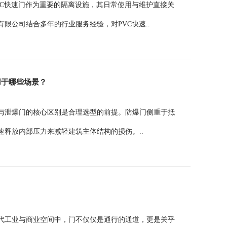
VC快速门作为重要的隔离设施，其日常使用与维护直接关
限公司结合多年的行业服务经验，对PVC快速..
用于哪些场景？
与泄爆门的核心区别是合理选型的前提。防爆门侧重于抵
释放内部压力来减轻建筑主体结构的损伤。..
代工业与商业空间中，门不仅仅是通行的通道，更是关乎