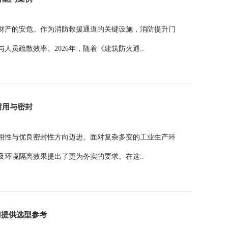
财产的安危。作为消防救援通道的关键设施，消防提升门
员疏散效率。2026年，随着《建筑防火通..
耐用与密封
耐用性与优良密封性方向迈进。面对复杂多变的工业生产环
环境隔离效果提出了更为务实的要求。在这..
门提供选型参考