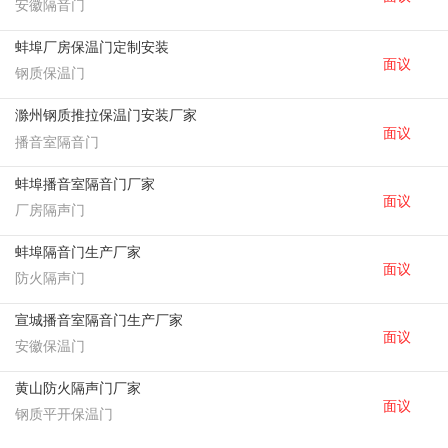
安徽隔音门
蚌埠厂房保温门定制安装
面议
钢质保温门
滁州钢质推拉保温门安装厂家
面议
播音室隔音门
蚌埠播音室隔音门厂家
面议
厂房隔声门
蚌埠隔音门生产厂家
面议
防火隔声门
宣城播音室隔音门生产厂家
面议
安徽保温门
黄山防火隔声门厂家
面议
钢质平开保温门