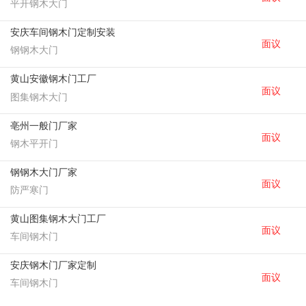
平开钢木大门
安庆车间钢木门定制安装
面议
钢钢木大门
黄山安徽钢木门工厂
面议
图集钢木大门
亳州一般门厂家
面议
钢木平开门
钢钢木大门厂家
面议
防严寒门
黄山图集钢木大门工厂
面议
车间钢木门
安庆钢木门厂家定制
面议
车间钢木门